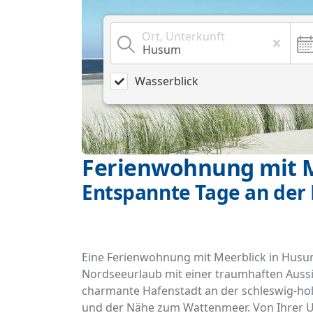
Ort, Unterkunft
Wasserblick
Ferienwohnung mit M
Entspannte Tage an der
Eine Ferienwohnung mit Meerblick in Husum
Nordseeurlaub mit einer traumhaften Aussi
charmante Hafenstadt an der schleswig-hols
und der Nähe zum Wattenmeer. Von Ihrer Un