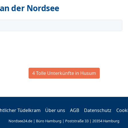
an der Nordsee
4 Tolle Unterkünfte in Husum
tlicher Tüdelkram
Über uns
AGB
Datenschutz
Cook
Nordsee24.de | Büro Hamburg | Poststraße 33 | 20354 Hamburg