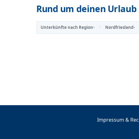
Rund um deinen Urlaub 
Unterkünfte nach Region
Nordfriesland
/
▾
▾
Impressum & Rech