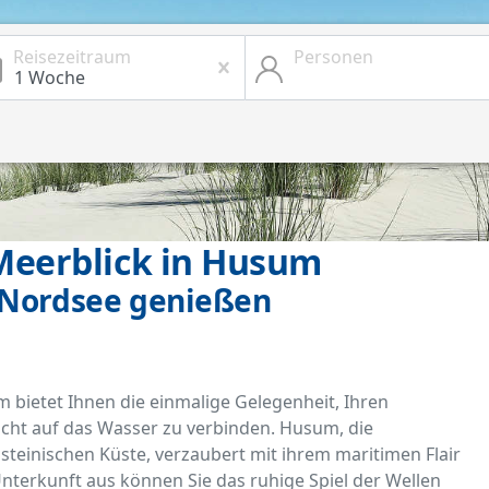
Reisezeitraum
Personen
eerblick in Husum
 Nordsee genießen
 bietet Ihnen die einmalige Gelegenheit, Ihren
cht auf das Wasser zu verbinden. Husum, die
teinischen Küste, verzaubert mit ihrem maritimen Flair
terkunft aus können Sie das ruhige Spiel der Wellen