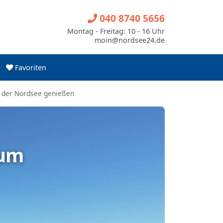
040 8740 5656
Montag - Freitag: 10 - 16 Uhr
moin@nordsee24.de
Favoriten
n der Nordsee genießen
sum