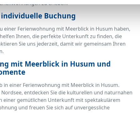
Ferienwohnungen zu erleben.
e individuelle Buchung
 zu einer Ferienwohnung mit Meerblick in Husum haben,
elfen Ihnen, die perfekte Unterkunft zu finden, die
ktieren Sie uns jederzeit, damit wir gemeinsam Ihren
n.
ng mit Meerblick in Husum und
Momente
ub in einer Ferienwohnung mit Meerblick in Husum.
 Nordsee, entdecken Sie die kulturellen und naturnahen
in einer gemütlichen Unterkunft mit spektakulärem
wohnung und freuen Sie sich auf unvergessliche