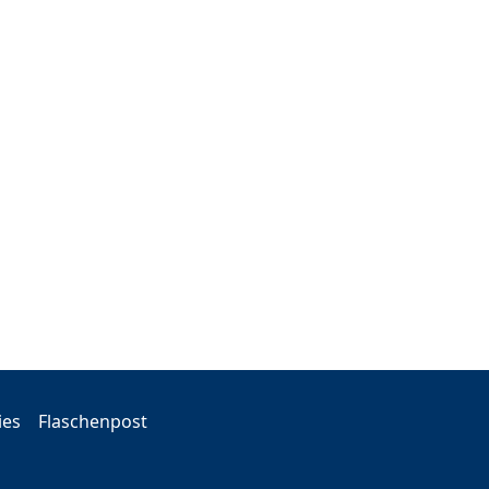
ies
Flaschenpost