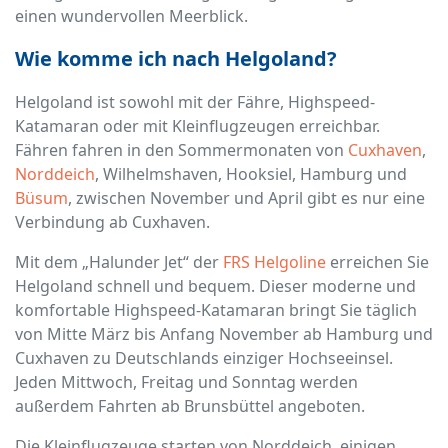
einen wundervollen Meerblick.
Wie komme ich nach Helgoland?
Helgoland ist sowohl mit der Fähre, Highspeed-
Katamaran oder mit Kleinflugzeugen erreichbar.
Fähren fahren in den Sommermonaten von
Cuxhaven
,
Norddeich
, Wilhelmshaven, Hooksiel, Hamburg und
Büsum
, zwischen November und April gibt es nur eine
Verbindung ab Cuxhaven.
Mit dem „Halunder Jet“ der
FRS Helgoline
erreichen Sie
Helgoland schnell und bequem. Dieser moderne und
komfortable Highspeed-Katamaran bringt Sie täglich
von Mitte März bis Anfang November ab Hamburg und
Cuxhaven zu Deutschlands einziger Hochseeinsel.
Jeden Mittwoch, Freitag und Sonntag werden
außerdem Fahrten ab Brunsbüttel angeboten.
Die Kleinflugzeuge starten von Norddeich, einigen