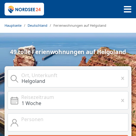
Hauptseite
Deutschland
Ferienwohnungen auf Helgoland
49 tolle Ferienwohnungen auf Helgoland
Ort, Unterkunft
Reisezeitraum
Personen