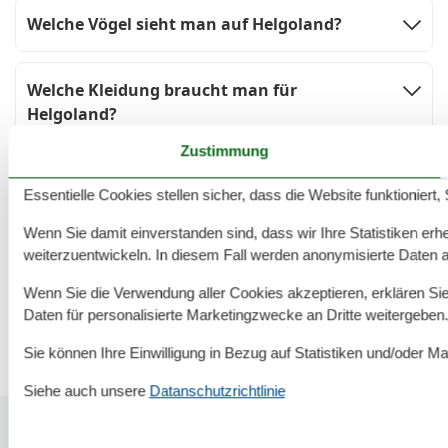
Welche Vögel sieht man auf Helgoland?
Welche Kleidung braucht man für
Helgoland?
Zustimmung
Wo sollte meine Ferienwohnung auf
Essentielle Cookies stellen sicher, dass die Website funktioniert,
Helgoland liegen?
Wenn Sie damit einverstanden sind, dass wir Ihre Statistiken erhe
weiterzuentwickeln. In diesem Fall werden anonymisierte Daten 
Wo gibt es auf Helgoland Einkaufs- und
Shoppingmöglichkeiten?
Wenn Sie die Verwendung aller Cookies akzeptieren, erklären Sie 
Daten für personalisierte Marketingzwecke an Dritte weitergeben.
Sie können Ihre Einwilligung in Bezug auf Statistiken und/oder Ma
Siehe auch unsere
Datanschutzrichtlinie