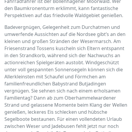
Fahrradfahrer ist der Bollenhagener Moorwald. Wer
den Baumkronenturm erklimmt, kann fantastische
Perspektiven auf das friedvolle Waldgebiet genießen.
Badevergnügen, Gelegenheit zum Durchatmen und
umwerfende Aussichten auf die Nordsee gibt’s an den
kleinen und großen Stränden der Wesermarsch. Am
Friesenstrand Tossens kuscheln sich Eltern entspannt
in den Strandkorb, während sich der Nachwuchs an
actionreichen Spielgeräten austobt. Windgeschützt
unter voll gespannten Sonnensegeln können sich die
Allerkleinsten mit Schaufel und Förmchen am
familienfreundlichen Babystrand Butjadingen
vergnügen. Sie sehnen sich nach einem erholsamen
Familientag? Dann ab zum Oberhammelwardener
Strand und gelassene Momente beim Klang der Wellen
genießen, leckeres Eis schlecken und hübsche
Segelboote bestaunen. Für einen vollendeten Urlaub
zwischen Weser und Jadebusen fehlt jetzt nur noch