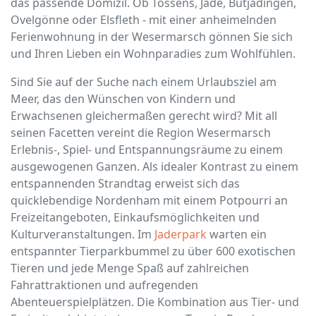
das passende Domizil. Ob Tossens, Jade, Butjadingen,
Ovelgönne oder Elsfleth - mit einer anheimelnden
Ferienwohnung in der Wesermarsch gönnen Sie sich
und Ihren Lieben ein Wohnparadies zum Wohlfühlen.
Sind Sie auf der Suche nach einem Urlaubsziel am
Meer, das den Wünschen von Kindern und
Erwachsenen gleichermaßen gerecht wird? Mit all
seinen Facetten vereint die Region Wesermarsch
Erlebnis-, Spiel- und Entspannungsräume zu einem
ausgewogenen Ganzen. Als idealer Kontrast zu einem
entspannenden Strandtag erweist sich das
quicklebendige Nordenham mit einem Potpourri an
Freizeitangeboten, Einkaufsmöglichkeiten und
Kulturveranstaltungen. Im
Jaderpark
warten ein
entspannter Tierparkbummel zu über 600 exotischen
Tieren und jede Menge Spaß auf zahlreichen
Fahrattraktionen und aufregenden
Abenteuerspielplätzen. Die Kombination aus Tier- und