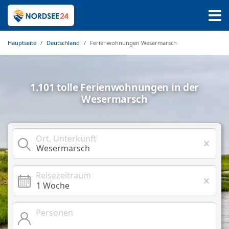
Hauptseite
Deutschland
Ferienwohnungen Wesermarsch
1.101 tolle Ferienwohnungen in der
Wesermarsch
Ort, Unterkunft
Reisezeitraum
Personen