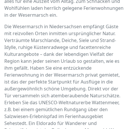
alles für eine Auszeit vom Alltag. Zum Schnacken und
Wohlfühlen laden herrlich gelegene Ferienwohnungen
in der Wesermarsch ein.
Die Wesermarsch in Niedersachsen empfängt Gäste
mit reizvollen Orten inmitten ursprünglicher Natur.
Verträumte Marschlande, Deiche, Siele und Strand-
Idylle, ruhige Küstenradwege und facettenreiche
Kulturangebote – dank der lebendigen Vielfalt der
Region kann jeder seinen Urlaub so gestalten, wie es
ihm gefällt. Haben Sie eine entzückende
Ferienwohnung in der Wesermarsch privat gemietet,
ist das der perfekte Startpunkt für Ausflüge in die
außergewöhnlich schöne Umgebung. Direkt vor der
Tür versammeln sich atemberaubende Naturschätze.
Erleben Sie das UNESCO-Weltnaturerbe Wattenmeer,
z.B. bei einem gemütlichen Rundgang über den
Salzwiesen-Erlebnispfad im Ferienhausgebiet
Sehestedt. Ein Eldorado für Wanderer und