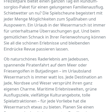
Freizeitpark bietet einen ganzen Tag ein Rundum-
sorglos-Paket für einen gelungenen Familienausflug.
Schietwetter un nu? Die Spielscheune begeistert mit
jeder Menge Möglichkeiten zum Spaßhaben und
Auspowern. Ein Urlaub in der Wesermarsch ist immer
für unterhaltsame Überraschungen gut. Und beim
gemütlichen Schnack in Ihrer Ferienwohnung können
Sie all die schönen Erlebnisse und bleibenden
Eindrücke Revue passieren lassen.
Ob naturschönes Raderlebnis am Jadebusen,
spannende Piratenfahrt auf dem Meer oder
Friesengolfen in Butjadingen – im Urlaubsland
Wesermarsch is immer watt los. Jede Destination an
Jade, Nordsee und Weser versprüht ihren ganz
eigenen Charme. Maritime Erlebniswelten, grüne
Ausflugsziele, vielfältige Kulturangebote, tolle
Spielattraktionen – für jede Vorliebe hat die
Wesermarsch etwas zu bieten. Planen Sie einen