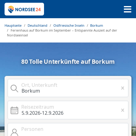
Hauptseite
Deutschland
Ostfriesische Inseln
Borkum
Ferienhaus auf Borkum im September – Entspannte Auszeit auf der
Nordseeinsel
80 Tolle Unterkünfte auf Borkum
Ort, Unterkunft
Reisezeitraum
Personen