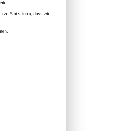
itet.
 zu Statistiken), dass wir
ufen.