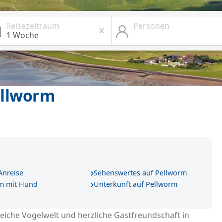
Reisezeitraum
Personen
ellworm
Anreise
Sehenswertes auf Pellworm
m mit Hund
Unterkunft auf Pellworm
iche Vogelwelt und herzliche Gastfreundschaft in