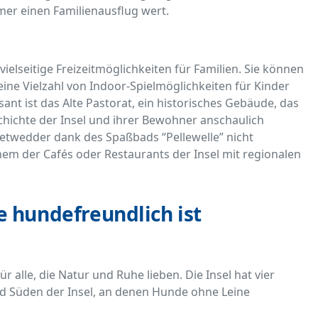
mer einen Familienausflug wert.
ielseitige Freizeitmöglichkeiten für Familien. Sie können
ine Vielzahl von Indoor-Spielmöglichkeiten für Kinder
ssant ist das Alte Pastorat, ein historisches Gebäude, das
hichte der Insel und ihrer Bewohner anschaulich
ietwedder dank des Spaßbads “Pellewelle” nicht
inem der Cafés oder Restaurants der Insel mit regionalen
 hundefreundlich ist
r alle, die Natur und Ruhe lieben. Die Insel hat vier
 Süden der Insel, an denen Hunde ohne Leine