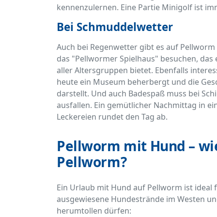
kennenzulernen. Eine Partie Minigolf ist im
Bei Schmuddelwetter
Auch bei Regenwetter gibt es auf Pellworm v
das "Pellwormer Spielhaus" besuchen, das e
aller Altersgruppen bietet. Ebenfalls intere
heute ein Museum beherbergt und die Gesc
darstellt. Und auch Badespaß muss bei Sch
ausfallen. Ein gemütlicher Nachmittag in e
Leckereien rundet den Tag ab.
Pellworm mit Hund – wie
Pellworm?
Ein Urlaub mit Hund auf Pellworm ist ideal fü
ausgewiesene Hundestrände im Westen und
herumtollen dürfen: