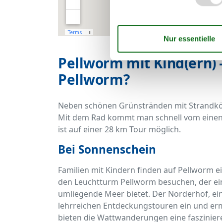
Pellworm mit Kind(ern) –
Pellworm?
Neben schönen Grünstränden mit Strandkörb
Mit dem Rad kommt man schnell vom einen
ist auf einer 28 km Tour möglich.
Bei Sonnenschein
Familien mit Kindern finden auf Pellworm e
den Leuchtturm Pellworm besuchen, der ein
umliegende Meer bietet. Der Norderhof, ein
lehrreichen Entdeckungstouren ein und erm
bieten die Wattwanderungen eine fasziniere