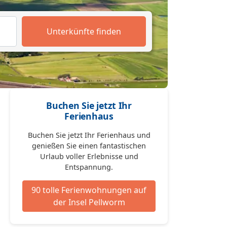
Unterkünfte finden
Buchen Sie jetzt Ihr
Ferienhaus
Buchen Sie jetzt Ihr Ferienhaus und
genießen Sie einen fantastischen
Urlaub voller Erlebnisse und
Entspannung.
90 tolle Ferienwohnungen auf
der Insel Pellworm