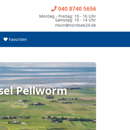
040 8740 5656
Montag - Freitag: 10 - 16 Uhr
Samstag: 10 - 14 Uhr
moin@nordsee24.de
Favoriten
sel Pellworm