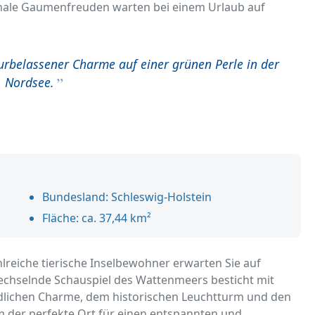
nale Gaumenfreuden warten bei einem Urlaub auf
urbelassener Charme auf einer grünen Perle in der
Nordsee.
Bundesland: Schleswig-Holstein
Fläche: ca. 37,44 km²
hlreiche tierische Inselbewohner erwarten Sie auf
chselnde Schauspiel des Wattenmeers besticht mit
ndlichen Charme, dem historischen Leuchtturm und den
m der perfekte Ort für einen entspannten und