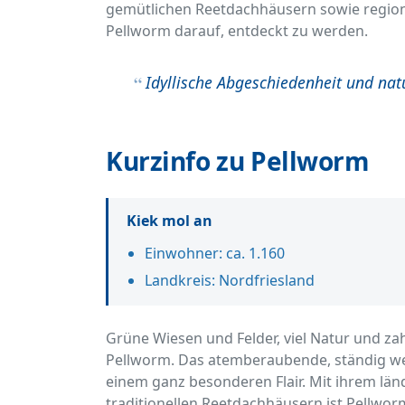
gemütlichen Reetdachhäusern sowie regio
Pellworm darauf, entdeckt zu werden.
Idyllische Abgeschiedenheit und nat
Kurzinfo zu Pellworm
Kiek mol an
Einwohner: ca. 1.160
Landkreis: Nordfriesland
Grüne Wiesen und Felder, viel Natur und za
Pellworm. Das atemberaubende, ständig we
einem ganz besonderen Flair. Mit ihrem lä
traditionellen Reetdachhäusern ist Pellwor