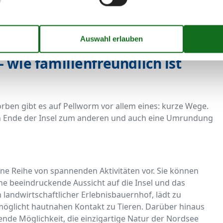
 wie familienfreundlich ist
en gibt es auf Pellworm vor allem eines: kurze Wege.
 Ende der Insel zum anderen und auch eine Umrundung
ine Reihe von spannenden Aktivitäten vor. Sie können
e beeindruckende Aussicht auf die Insel und das
 landwirtschaftlicher Erlebnisbauernhof, lädt zu
öglicht hautnahen Kontakt zu Tieren. Darüber hinaus
nde Möglichkeit, die einzigartige Natur der Nordsee