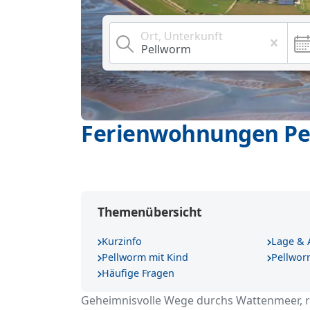
Ort, Unterkunft
Ferienwohnungen P
Themenübersicht
Kurzinfo
Lage & 
Pellworm mit Kind
Pellwor
Häufige Fragen
Geheimnisvolle Wege durchs Wattenmeer, re