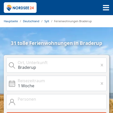
Hauptseite
Deutschland
Sylt
Ferienwohnungen Braderup
31 tolle Ferienwohnungen in Braderup
Ort, Unterkunft
Reisezeitraum
Personen