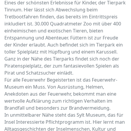
Eines der schönsten Erlebnisse für Kinder, der Tierpark
Tinnum. Hier lässt sich Abwechslung beim
Tretbootfahren finden, das bereits im Eintrittspreis
inkludiert ist. 30.000 Quadratmeter Zoo mit über 400
einheimischen und exotischen Tieren, bieten
Entspannung und Abenteuer. Füttern ist zur Freude
der Kinder erlaubt. Auch befindet sich im Tierpark ein
toller Spielplatz mit Hüpfburg und einem Karussell.
Ganz in der Nähe des Tierparks findet sich noch der
Piratenspielplatz, der zum fantasievollen Spielen als
Pirat und Schatzsucher einlädt.
Für alle Feuerwehr Begeisterten ist das Feuerwehr-
Museum ein Muss. Von Ausrüstung, Helmen,
Anekdoten aus der Feuerwehr, bekommt man eine
wertvolle Aufklärung zum richtigen Verhalten im
Brandfall und besonders zur Brandvermeidung.
In unmittelbarer Nähe steht das Sylt Museum, das für
Insel Interessierte Pflichtprogramm ist. Hier lernt man
Alltagsgeschichten der Inselmenschen, Kultur und