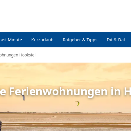
Last Minute
Kurzurlaub
Ratgeber & Tipps
Dit & Dat
ohnungen Hooksiel
le Ferienwohnungen in 