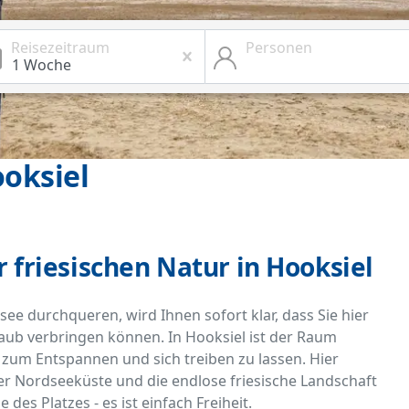
Reisezeitraum
Personen
oksiel
r friesischen Natur in Hooksiel
ee durchqueren, wird Ihnen sofort klar, dass Sie hier
laub verbringen können. In Hooksiel ist der Raum
 zum Entspannen und sich treiben zu lassen. Hier
r Nordseeküste und die endlose friesische Landschaft
 des Platzes - es ist einfach Freiheit.