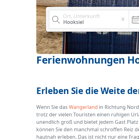
Ort, Unterkunft
Ferienwohnungen Ho
Erleben Sie die Weite de
Wenn Sie das
Wangerland
in Richtung Nords
trotz der vielen Touristen einen ruhigen Ur
unendlich groß und bietet jedem Gast Platz
können Sie den manchmal schroffen Reiz de
hautnah erleben. Das ist nicht nur eine Frage