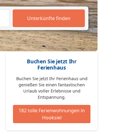
Unterkünfte finden
Buchen Sie jetzt Ihr
Ferienhaus
Buchen Sie jetzt Ihr Ferienhaus und
genießen Sie einen fantastischen
Urlaub voller Erlebnisse und
Entspannung.
182 tolle Ferienwohnungen in
Hooksiel