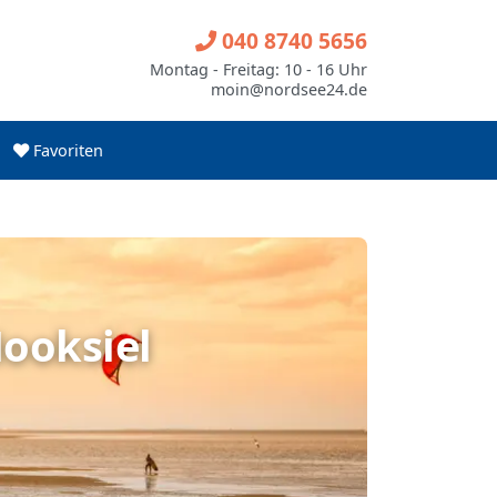
040 8740 5656
Montag - Freitag: 10 - 16 Uhr
moin@nordsee24.de
Favoriten
Hooksiel