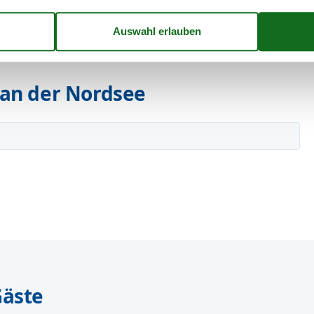
an der Nordsee
Gäste