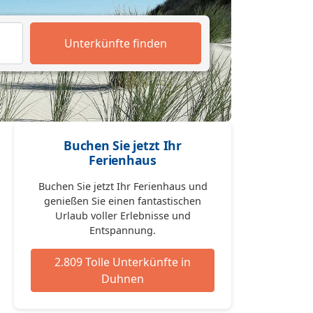
Unterkünfte finden
Buchen Sie jetzt Ihr
Ferienhaus
Buchen Sie jetzt Ihr Ferienhaus und
genießen Sie einen fantastischen
Urlaub voller Erlebnisse und
Entspannung.
2.809 Tolle Unterkünfte in
Duhnen