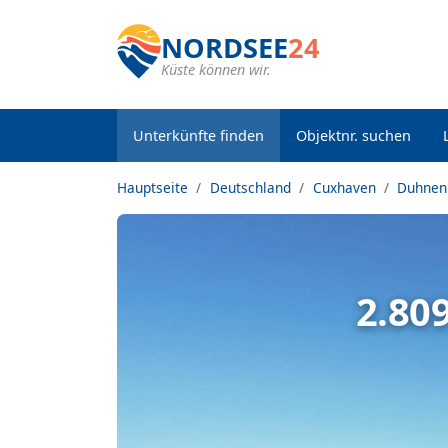
NORDSEE
24
Küste können wir.
Unterkünfte finden
Objektnr. suchen
Hauptseite
Deutschland
Cuxhaven
Duhnen
2.80