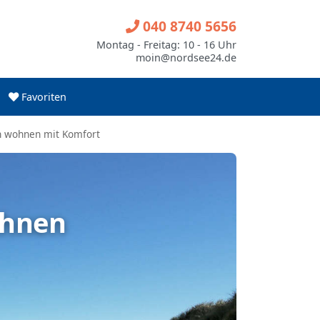
040 8740 5656
Montag - Freitag: 10 - 16 Uhr
moin@nordsee24.de
Favoriten
h wohnen mit Komfort
uhnen