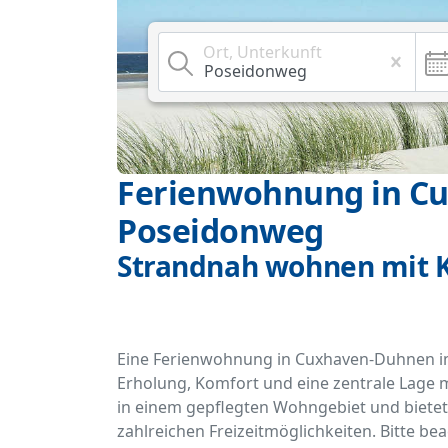
Ort, Unterkunft
Ferienwohnung in C
Poseidonweg
Strandnah wohnen mit 
Eine Ferienwohnung in Cuxhaven-Duhnen im 
Erholung, Komfort und eine zentrale Lage m
in einem gepflegten Wohngebiet und biete
zahlreichen Freizeitmöglichkeiten. Bitte be