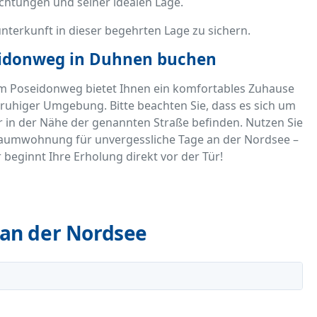
chtungen und seiner idealen Lage.
nterkunft in dieser begehrten Lage zu sichern.
eidonweg in Duhnen buchen
m Poseidonweg bietet Ihnen ein komfortables Zuhause
ruhiger Umgebung. Bitte beachten Sie, dass es sich um
er in der Nähe der genannten Straße befinden. Nutzen Sie
 Traumwohnung für unvergessliche Tage an der Nordsee –
r beginnt Ihre Erholung direkt vor der Tür!
an der Nordsee