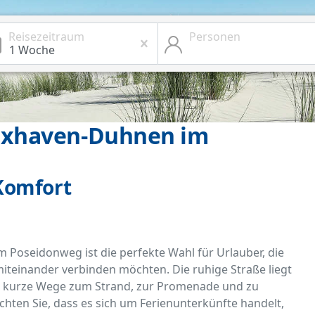
Reisezeitraum
Personen
uxhaven-Duhnen im
Komfort
Poseidonweg ist die perfekte Wahl für Urlauber, die
iteinander verbinden möchten. Die ruhige Straße liegt
t kurze Wege zum Strand, zur Promenade und zu
achten Sie, dass es sich um Ferienunterkünfte handelt,