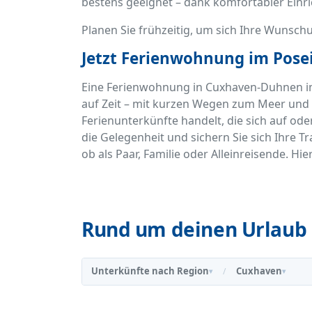
bestens geeignet – dank komfortabler Einri
Planen Sie frühzeitig, um sich Ihre Wunschu
Jetzt Ferienwohnung im Pos
Eine Ferienwohnung in Cuxhaven-Duhnen i
auf Zeit – mit kurzen Wegen zum Meer und 
Ferienunterkünfte handelt, die sich auf od
die Gelegenheit und sichern Sie sich Ihre
ob als Paar, Familie oder Alleinreisende. Hie
Rund um deinen Urlaub 
Unterkünfte nach Region
Cuxhaven
/
▾
▾