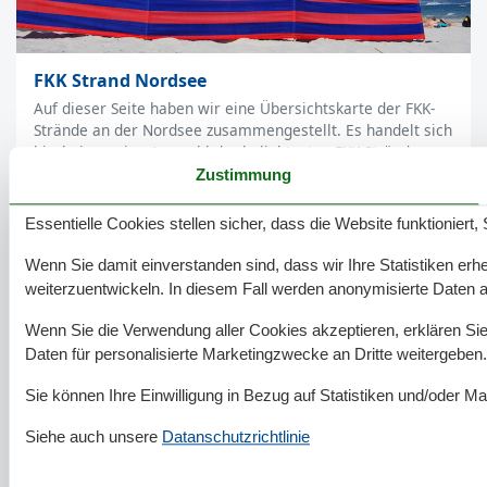
FKK Strand Nordsee
Auf dieser Seite haben wir eine Übersichtskarte der FKK-
Strände an der Nordsee zusammengestellt. Es handelt sich
hierbei um eine Auswahl der beliebtesten FKK-Strände
entlang der Nordseeküste. Diese Übersicht…
Zustimmung
Weiterlesen
Essentielle Cookies stellen sicher, dass die Website funktioniert,
Wenn Sie damit einverstanden sind, dass wir Ihre Statistiken erhe
weiterzuentwickeln. In diesem Fall werden anonymisierte Daten 
Wenn Sie die Verwendung aller Cookies akzeptieren, erklären Sie 
Daten für personalisierte Marketingzwecke an Dritte weitergeben.
Sie können Ihre Einwilligung in Bezug auf Statistiken und/oder Ma
Siehe auch unsere
Datanschutzrichtlinie