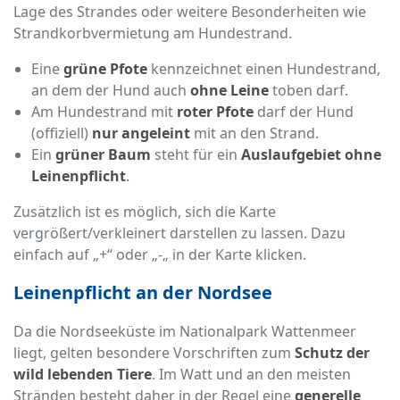
Lage des Strandes oder weitere Besonderheiten wie
Strandkorbvermietung am Hundestrand.
Eine
grüne Pfote
kennzeichnet einen Hundestrand,
an dem der Hund auch
ohne Leine
toben darf.
Am Hundestrand mit
roter Pfote
darf der Hund
(offiziell)
nur angeleint
mit an den Strand.
Ein
grüner Baum
steht für ein
Auslaufgebiet ohne
Leinenpflicht
.
Zusätzlich ist es möglich, sich die Karte
vergrößert/verkleinert darstellen zu lassen. Dazu
einfach auf „+“ oder „-„ in der Karte klicken.
Leinenpflicht an der Nordsee
Da die Nordseeküste im Nationalpark Wattenmeer
liegt, gelten besondere Vorschriften zum
Schutz der
wild lebenden Tiere
. Im Watt und an den meisten
Stränden besteht daher in der Regel eine
generelle