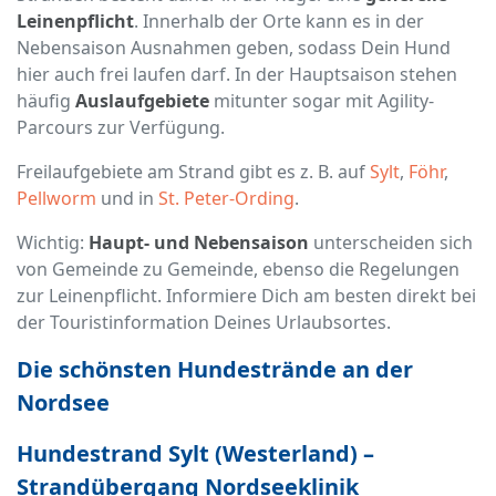
Leinenpflicht
. Innerhalb der Orte kann es in der
Nebensaison Ausnahmen geben, sodass Dein Hund
hier auch frei laufen darf. In der Hauptsaison stehen
häufig
Auslaufgebiete
mitunter sogar mit Agility-
Parcours zur Verfügung.
Freilaufgebiete am Strand gibt es z. B. auf
Sylt
,
Föhr
,
Pellworm
und in
St. Peter-Ording
.
Wichtig:
Haupt- und Nebensaison
unterscheiden sich
von Gemeinde zu Gemeinde, ebenso die Regelungen
zur Leinenpflicht. Informiere Dich am besten direkt bei
der Touristinformation Deines Urlaubsortes.
Die schönsten Hundestrände an der
Nordsee
Hundestrand Sylt (Westerland) –
Strandübergang Nordseeklinik