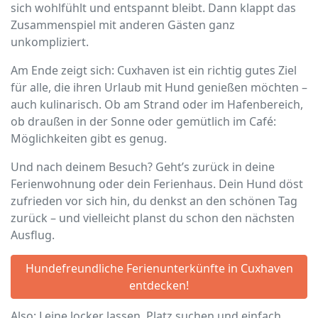
sich wohlfühlt und entspannt bleibt. Dann klappt das
Zusammenspiel mit anderen Gästen ganz
unkompliziert.
Am Ende zeigt sich: Cuxhaven ist ein richtig gutes Ziel
für alle, die ihren Urlaub mit Hund genießen möchten –
auch kulinarisch. Ob am Strand oder im Hafenbereich,
ob draußen in der Sonne oder gemütlich im Café:
Möglichkeiten gibt es genug.
Und nach deinem Besuch? Geht’s zurück in deine
Ferienwohnung oder dein Ferienhaus. Dein Hund döst
zufrieden vor sich hin, du denkst an den schönen Tag
zurück – und vielleicht planst du schon den nächsten
Ausflug.
Hundefreundliche Ferienunterkünfte in Cuxhaven
entdecken!
Also: Leine locker lassen, Platz suchen und einfach