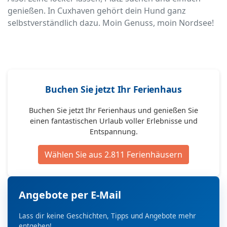
genießen. In Cuxhaven gehört dein Hund ganz
selbstverständlich dazu. Moin Genuss, moin Nordsee!
Buchen Sie jetzt Ihr Ferienhaus
Buchen Sie jetzt Ihr Ferienhaus und genießen Sie
einen fantastischen Urlaub voller Erlebnisse und
Entspannung.
Wählen Sie aus 2.811 Ferienhäusern
Angebote per E-Mail
Lass dir keine Geschichten, Tipps und Angebote mehr
entgehen!