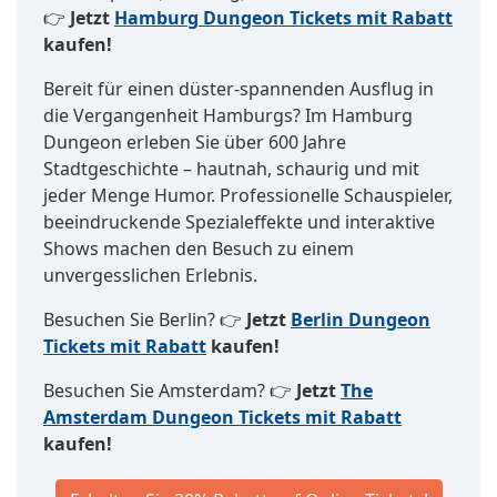
👉
Jetzt
Hamburg Dungeon Tickets mit Rabatt
kaufen!
Bereit für einen düster-spannenden Ausflug in
die Vergangenheit Hamburgs? Im Hamburg
Dungeon erleben Sie über 600 Jahre
Stadtgeschichte – hautnah, schaurig und mit
jeder Menge Humor. Professionelle Schauspieler,
beeindruckende Spezialeffekte und interaktive
Shows machen den Besuch zu einem
unvergesslichen Erlebnis.
Besuchen Sie Berlin? 👉
Jetzt
Berlin Dungeon
Tickets mit Rabatt
kaufen!
Besuchen Sie Amsterdam? 👉
Jetzt
The
Amsterdam Dungeon Tickets mit Rabatt
kaufen!