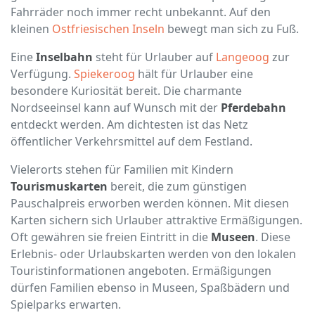
Fahrräder noch immer recht unbekannt. Auf den
kleinen
Ostfriesischen Inseln
bewegt man sich zu Fuß.
Eine
Inselbahn
steht für Urlauber auf
Langeoog
zur
Verfügung.
Spiekeroog
hält für Urlauber eine
besondere Kuriosität bereit. Die charmante
Nordseeinsel kann auf Wunsch mit der
Pferdebahn
entdeckt werden. Am dichtesten ist das Netz
öffentlicher Verkehrsmittel auf dem Festland.
Vielerorts stehen für Familien mit Kindern
Tourismuskarten
bereit, die zum günstigen
Pauschalpreis erworben werden können. Mit diesen
Karten sichern sich Urlauber attraktive Ermäßigungen.
Oft gewähren sie freien Eintritt in die
Museen
. Diese
Erlebnis- oder Urlaubskarten werden von den lokalen
Touristinformationen angeboten. Ermäßigungen
dürfen Familien ebenso in Museen, Spaßbädern und
Spielparks erwarten.