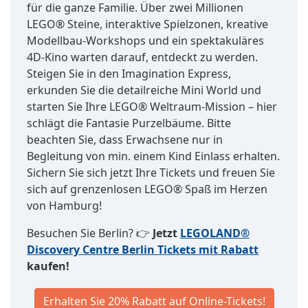
für die ganze Familie. Über zwei Millionen
LEGO® Steine, interaktive Spielzonen, kreative
Modellbau-Workshops und ein spektakuläres
4D-Kino warten darauf, entdeckt zu werden.
Steigen Sie in den Imagination Express,
erkunden Sie die detailreiche Mini World und
starten Sie Ihre LEGO® Weltraum-Mission – hier
schlägt die Fantasie Purzelbäume. Bitte
beachten Sie, dass Erwachsene nur in
Begleitung von min. einem Kind Einlass erhalten.
Sichern Sie sich jetzt Ihre Tickets und freuen Sie
sich auf grenzenlosen LEGO® Spaß im Herzen
von Hamburg!
Besuchen Sie Berlin? 👉
Jetzt
LEGOLAND®
Discovery Centre Berlin Tickets mit Rabatt
kaufen!
Erhalten Sie 20% Rabatt auf Online-Tickets!