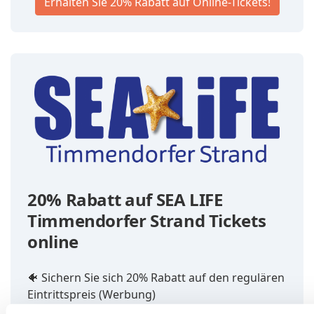
Erhalten Sie 20% Rabatt auf Online-Tickets!
20% Rabatt auf SEA LIFE
Timmendorfer Strand Tickets
online
🐠 Sichern Sie sich 20% Rabatt auf den regulären
Eintrittspreis (Werbung)
👉
Jetzt
SEA LIFE Timmendorfer Strand Tickets