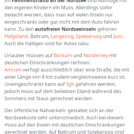
Im
Familienurlaub an der Nordsee
sind Ausflüge mit
den eigenen Kindern ein Muss. Allerdings sollte
bedacht werden, dass man auf vielen Inseln nur
eingeschränkt oder gar nicht mit dem Auto fahren
kann. Zu den
autofreien Nordseeinseln
gehören
Helgoland
, Baltrum,
Langeoog
,
Spiekeroog
und
Juist
.
Auch die Halligen sind für Autos tabu.
Urlauber müssen auf
Borkum
und
Norderney
mit
deutlichen Einschränkungen rechnen.
Amrum
verfügt ausschließlich über eine Straße, die mit
einer Länge von 8 km zudem vergleichsweise kurz ist.
Uneingeschränkt kann auf
Sylt
gefahren werden,
jedoch muss auf dem beliebten Eiland während des
Sommers mit Staus gerechnet werden.
Der öffentliche Nahverkehr gestaltet sich an der
Nordseeküste sehr unterschiedlich. Auch bei diesem
muss auf den Inseln mit deutlichen Einschränkungen
gerechnet werden. Auf Baltrum und Spiekeroog sind