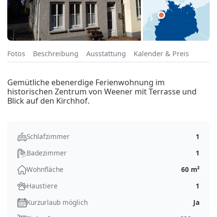
Fotos
Beschreibung
Ausstattung
Kalender & Preis
Gemütliche ebenerdige Ferienwohnung im
historischen Zentrum von Weener mit Terrasse und
Blick auf den Kirchhof.
Schlafzimmer
1
Badezimmer
1
Wohnfläche
60 m²
Haustiere
1
Kurzurlaub möglich
Ja