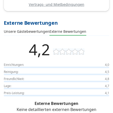
Vertrags- und Mietbedingungen
Externe Bewertungen
Unsere Gästebewertungen
Externe Bewertungen
4,2
Einrichtungen:
4,0
Reinigung:
4,5
Freundlichkeit:
4,8
Lage:
4,7
Preis-Leistung:
4,1
Externe Bewertungen
Keine detaillierten externen Bewertungen