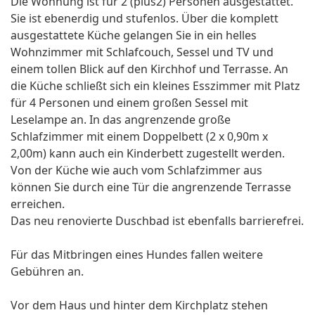
Die Wohnung ist für 2 (plus2) Personen ausgestattet.
Sie ist ebenerdig und stufenlos. Über die komplett
ausgestattete Küche gelangen Sie in ein helles
Wohnzimmer mit Schlafcouch, Sessel und TV und
einem tollen Blick auf den Kirchhof und Terrasse. An
die Küche schließt sich ein kleines Esszimmer mit Platz
für 4 Personen und einem großen Sessel mit
Leselampe an. In das angrenzende große
Schlafzimmer mit einem Doppelbett (2 x 0,90m x
2,00m) kann auch ein Kinderbett zugestellt werden.
Von der Küche wie auch vom Schlafzimmer aus
können Sie durch eine Tür die angrenzende Terrasse
erreichen.
Das neu renovierte Duschbad ist ebenfalls barrierefrei.
Für das Mitbringen eines Hundes fallen weitere
Gebühren an.
Vor dem Haus und hinter dem Kirchplatz stehen