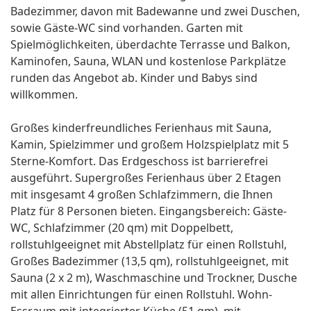
Badezimmer, davon mit Badewanne und zwei Duschen,
sowie Gäste-WC sind vorhanden. Garten mit
Spielmöglichkeiten, überdachte Terrasse und Balkon,
Kaminofen, Sauna, WLAN und kostenlose Parkplätze
runden das Angebot ab. Kinder und Babys sind
willkommen.
Großes kinderfreundliches Ferienhaus mit Sauna,
Kamin, Spielzimmer und großem Holzspielplatz mit 5
Sterne-Komfort. Das Erdgeschoss ist barrierefrei
ausgeführt. Supergroßes Ferienhaus über 2 Etagen
mit insgesamt 4 großen Schlafzimmern, die Ihnen
Platz für 8 Personen bieten. Eingangsbereich: Gäste-
WC, Schlafzimmer (20 qm) mit Doppelbett,
rollstuhlgeeignet mit Abstellplatz für einen Rollstuhl,
Großes Badezimmer (13,5 qm), rollstuhlgeeignet, mit
Sauna (2 x 2 m), Waschmaschine und Trockner, Dusche
mit allen Einrichtungen für einen Rollstuhl. Wohn-