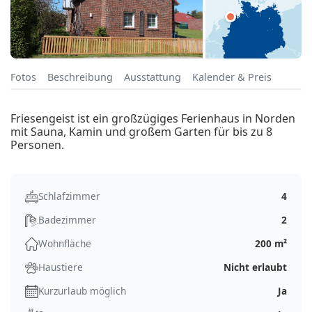
Fotos
Beschreibung
Ausstattung
Kalender & Preis
Friesengeist ist ein großzügiges Ferienhaus in Norden
mit Sauna, Kamin und großem Garten für bis zu 8
Personen.
Schlafzimmer
4
Badezimmer
2
Wohnfläche
200 m²
Haustiere
Nicht erlaubt
Kurzurlaub möglich
Ja