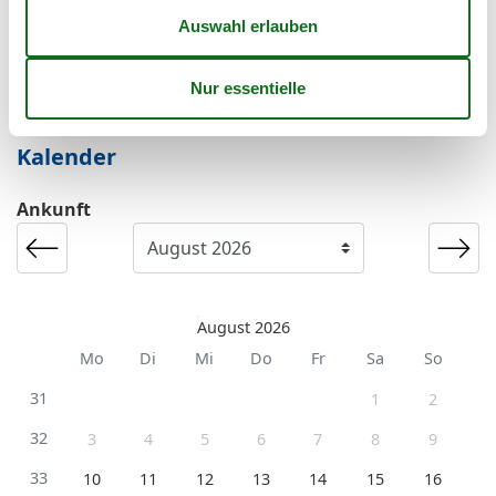
Es besteht eine begrenzte Möglichkeit das ganze Jahr
einen Kurzurlaub zu machen, typischerweise
außerhalb der Hochsaison.
Kalender
Ankunft
August 2026
Mo
Di
Mi
Do
Fr
Sa
So
31
1
2
32
3
4
5
6
7
8
9
33
10
11
12
13
14
15
16