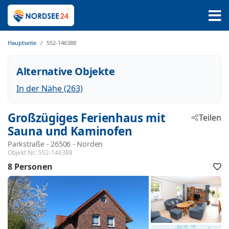
Hauptseite
552-146388
Alternative Objekte
In der Nähe (263)
Großzügiges Ferienhaus mit
Teilen
Sauna und Kaminofen
Parkstraße
 - 26506
 - Norden
Objekt Nr.:
552-146388
8 Personen
F
h