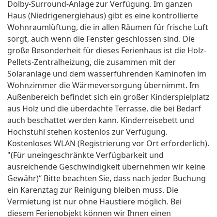
Dolby-Surround-Anlage zur Verfügung. Im ganzen
Haus (Niedrigenergiehaus) gibt es eine kontrollierte
Wohnraumlüftung, die in allen Räumen für frische Luft
sorgt, auch wenn die Fenster geschlossen sind. Die
große Besonderheit für dieses Ferienhaus ist die Holz-
Pellets-Zentralheizung, die zusammen mit der
Solaranlage und dem wasserführenden Kaminofen im
Wohnzimmer die Wärmeversorgung übernimmt. Im
Außenbereich befindet sich ein großer Kinderspielplatz
aus Holz und die überdachte Terrasse, die bei Bedarf
auch beschattet werden kann. Kinderreisebett und
Hochstuhl stehen kostenlos zur Verfügung.
Kostenloses WLAN (Registrierung vor Ort erforderlich).
"(Für uneingeschränkte Verfügbarkeit und
ausreichende Geschwindigkeit übernehmen wir keine
Gewähr)“ Bitte beachten Sie, dass nach jeder Buchung
ein Karenztag zur Reinigung bleiben muss. Die
Vermietung ist nur ohne Haustiere möglich. Bei
diesem Ferienobjekt können wir Ihnen einen