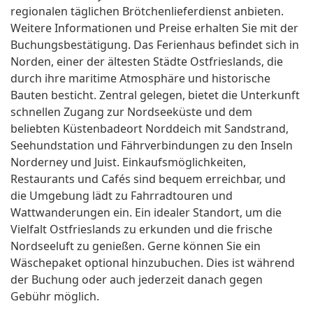
regionalen täglichen Brötchenlieferdienst anbieten.
Weitere Informationen und Preise erhalten Sie mit der
Buchungsbestätigung. Das Ferienhaus befindet sich in
Norden, einer der ältesten Städte Ostfrieslands, die
durch ihre maritime Atmosphäre und historische
Bauten besticht. Zentral gelegen, bietet die Unterkunft
schnellen Zugang zur Nordseeküste und dem
beliebten Küstenbadeort Norddeich mit Sandstrand,
Seehundstation und Fährverbindungen zu den Inseln
Norderney und Juist. Einkaufsmöglichkeiten,
Restaurants und Cafés sind bequem erreichbar, und
die Umgebung lädt zu Fahrradtouren und
Wattwanderungen ein. Ein idealer Standort, um die
Vielfalt Ostfrieslands zu erkunden und die frische
Nordseeluft zu genießen. Gerne können Sie ein
Wäschepaket optional hinzubuchen. Dies ist während
der Buchung oder auch jederzeit danach gegen
Gebühr möglich.