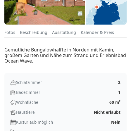
Fotos
Beschreibung
Ausstattung
Kalender & Preis
Gemütliche Bungalowhälfte in Norden mit Kamin,
großem Garten und Nähe zum Strand und Erlebnisbad
Ocean Wave.
Schlafzimmer
2
Badezimmer
1
Wohnfläche
60 m²
Haustiere
Nicht erlaubt
Kurzurlaub möglich
Nein