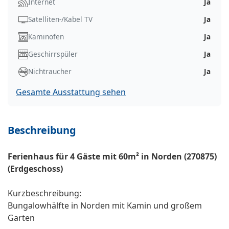
Internet
Ja
Satelliten-/Kabel TV
Ja
Kaminofen
Ja
Geschirrspüler
Ja
Nichtraucher
Ja
Gesamte Ausstattung sehen
Beschreibung
Ferienhaus für 4 Gäste mit 60m² in Norden (270875)
(Erdgeschoss)
Kurzbeschreibung:
Bungalowhälfte in Norden mit Kamin und großem
Garten