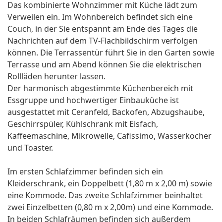
Das kombinierte Wohnzimmer mit Küche lädt zum
Verweilen ein. Im Wohnbereich befindet sich eine
Couch, in der Sie entspannt am Ende des Tages die
Nachrichten auf dem TV-Flachbildschirm verfolgen
können. Die Terrassentür führt Sie in den Garten sowie
Terrasse und am Abend können Sie die elektrischen
Rollläden herunter lassen.
Der harmonisch abgestimmte Küchenbereich mit
Essgruppe und hochwertiger Einbauküche ist
ausgestattet mit Ceranfeld, Backofen, Abzugshaube,
Geschirrspüler, Kühlschrank mit Eisfach,
Kaffeemaschine, Mikrowelle, Cafissimo, Wasserkocher
und Toaster.
Im ersten Schlafzimmer befinden sich ein
Kleiderschrank, ein Doppelbett (1,80 m x 2,00 m) sowie
eine Kommode. Das zweite Schlafzimmer beinhaltet
zwei Einzelbetten (0,80 m x 2,00m) und eine Kommode.
In beiden Schlafräumen befinden sich außerdem