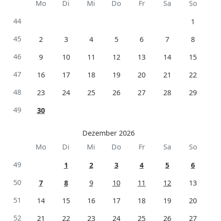
Mo
Di
Mi
Do
Fr
Sa
So
44
1
45
2
3
4
5
6
7
8
46
9
10
11
12
13
14
15
47
16
17
18
19
20
21
22
48
23
24
25
26
27
28
29
49
30
Dezember 2026
Mo
Di
Mi
Do
Fr
Sa
So
49
1
2
3
4
5
6
50
7
8
9
10
11
12
13
51
14
15
16
17
18
19
20
52
21
22
23
24
25
26
27