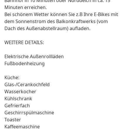
Bahnhof in 10 Minuten oder Norddeich in ca. 15
Minuten erreichen.
Bei schönem Wetter können Sie z.B Ihre E-Bikes mit
dem Sonnenstrom des Balkonkraftwerks (vom
Dach des Außenabstellraum) aufladen.
WEITERE DETAILS:
Elektrische Außenrollläden
Fußbodenheizung
Küche:
Glas-/Cerankochfeld
Wasserkocher
Kühlschrank
Gefrierfach
Geschirrspülmaschine
Toaster
Kaffeemaschine