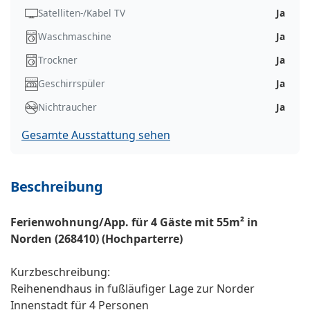
Satelliten-/Kabel TV
Ja
Waschmaschine
Ja
Trockner
Ja
Geschirrspüler
Ja
Nichtraucher
Ja
Gesamte Ausstattung sehen
Beschreibung
Ferienwohnung/App. für 4 Gäste mit 55m² in
Norden (268410) (Hochparterre)
Kurzbeschreibung:
Reihenendhaus in fußläufiger Lage zur Norder
Innenstadt für 4 Personen