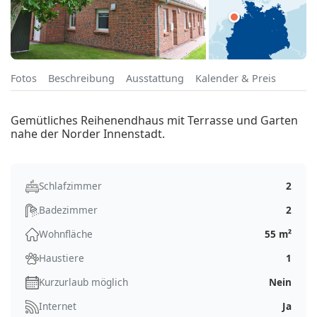
Fotos
Beschreibung
Ausstattung
Kalender & Preis
Gemütliches Reihenendhaus mit Terrasse und Garten
nahe der Norder Innenstadt.
Schlafzimmer
2
Badezimmer
2
Wohnfläche
55 m²
Haustiere
1
Kurzurlaub möglich
Nein
Internet
Ja