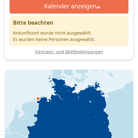
Kalender anzeigen
Bitte beachten
Ankunftszeit wurde nicht ausgewählt.
Es wurden keine Personen ausgewählt.
Vertrags- und Mietbedingungen