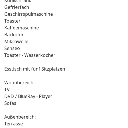
Kühlschrank
Gefrierfach
Geschirrspülmaschine
Toaster
Kaffeemaschine
Backofen
Mikrowelle
Senseo
Toaster - Wasserkocher
Esstisch mit fünf Sitzplätzen
Wohnbereich:
TV
DVD / BlueRay - Player
Sofas
Außenbereich:
Terrasse