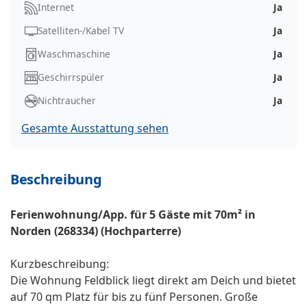
Internet
Ja
Satelliten-/Kabel TV
Ja
Waschmaschine
Ja
Geschirrspüler
Ja
Nichtraucher
Ja
Gesamte Ausstattung sehen
Beschreibung
Ferienwohnung/App. für 5 Gäste mit 70m² in
Norden (268334) (Hochparterre)
Kurzbeschreibung:
Die Wohnung Feldblick liegt direkt am Deich und bietet
auf 70 qm Platz für bis zu fünf Personen. Große