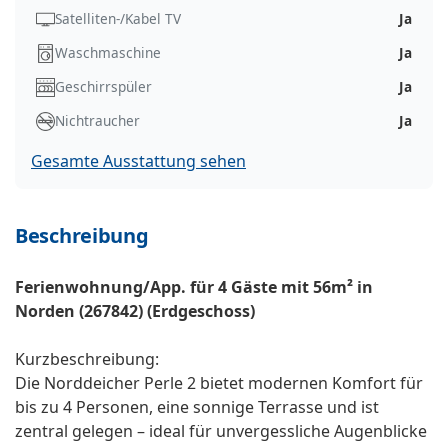
Satelliten-/Kabel TV
Ja
Waschmaschine
Ja
Geschirrspüler
Ja
Nichtraucher
Ja
Gesamte Ausstattung sehen
Beschreibung
Ferienwohnung/App. für 4 Gäste mit 56m² in
Norden (267842) (Erdgeschoss)
Kurzbeschreibung:
Die Norddeicher Perle 2 bietet modernen Komfort für
bis zu 4 Personen, eine sonnige Terrasse und ist
zentral gelegen – ideal für unvergessliche Augenblicke