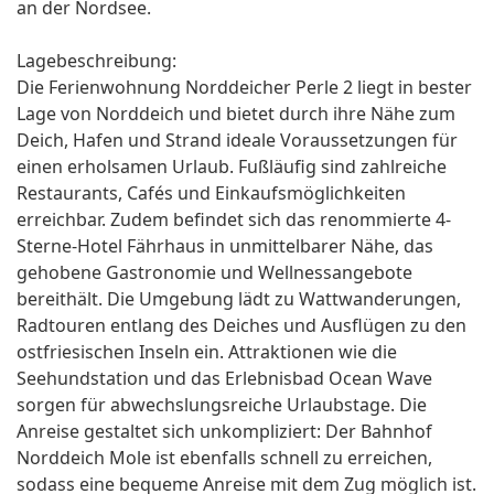
an der Nordsee.
Lagebeschreibung:
Die Ferienwohnung Norddeicher Perle 2 liegt in bester
Lage von Norddeich und bietet durch ihre Nähe zum
Deich, Hafen und Strand ideale Voraussetzungen für
einen erholsamen Urlaub. Fußläufig sind zahlreiche
Restaurants, Cafés und Einkaufsmöglichkeiten
erreichbar. Zudem befindet sich das renommierte 4-
Sterne-Hotel Fährhaus in unmittelbarer Nähe, das
gehobene Gastronomie und Wellnessangebote
bereithält. Die Umgebung lädt zu Wattwanderungen,
Radtouren entlang des Deiches und Ausflügen zu den
ostfriesischen Inseln ein. Attraktionen wie die
Seehundstation und das Erlebnisbad Ocean Wave
sorgen für abwechslungsreiche Urlaubstage. Die
Anreise gestaltet sich unkompliziert: Der Bahnhof
Norddeich Mole ist ebenfalls schnell zu erreichen,
sodass eine bequeme Anreise mit dem Zug möglich ist.