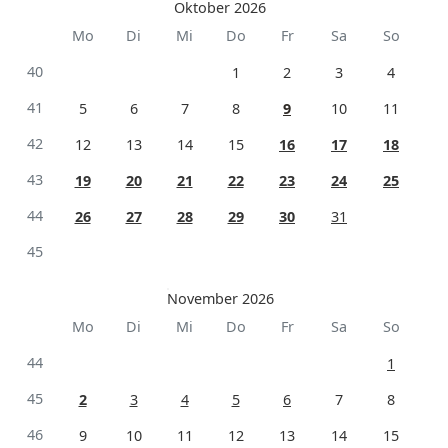
Oktober 2026
Mo
Di
Mi
Do
Fr
Sa
So
40
1
2
3
4
41
5
6
7
8
9
10
11
42
12
13
14
15
16
17
18
43
19
20
21
22
23
24
25
44
26
27
28
29
30
31
45
November 2026
Mo
Di
Mi
Do
Fr
Sa
So
44
1
45
2
3
4
5
6
7
8
46
9
10
11
12
13
14
15