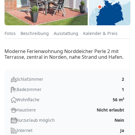
Fotos
Beschreibung
Ausstattung
Kalender & Preis
Moderne Ferienwohnung Norddeicher Perle 2 mit
Terrasse, zentral in Norden, nahe Strand und Hafen.
Schlafzimmer
2
Badezimmer
1
Wohnfläche
56 m²
Haustiere
Nicht erlaubt
Kurzurlaub möglich
Nein
Internet
Ja