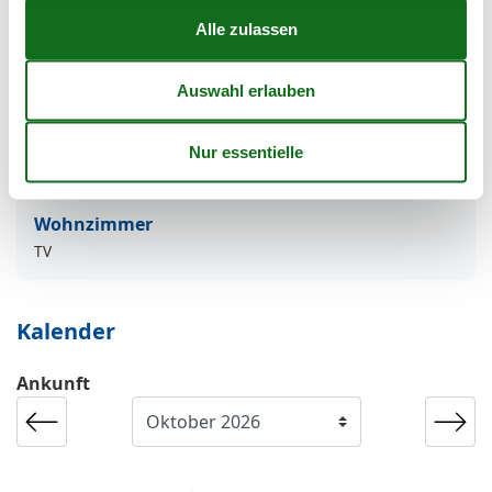
Mikrowelle
Toaster
Service
Waschmaschine
Wohn-/Schlafbereich
Radio
Wohnzimmer
TV
Kalender
Ankunft