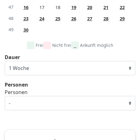
47
16
17
18
19
20
21
22
48
23
24
25
26
27
28
29
49
30
Frei
Nicht frei
Ankunft möglich
Dauer
Personen
Personen