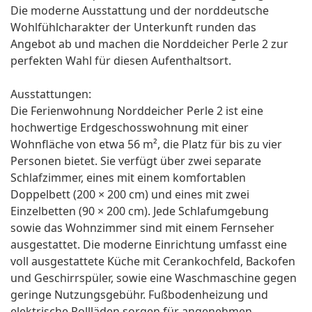
Die moderne Ausstattung und der norddeutsche
Wohlfühlcharakter der Unterkunft runden das
Angebot ab und machen die Norddeicher Perle 2 zur
perfekten Wahl für diesen Aufenthaltsort.
Ausstattungen:
Die Ferienwohnung Norddeicher Perle 2 ist eine
hochwertige Erdgeschosswohnung mit einer
Wohnfläche von etwa 56 m², die Platz für bis zu vier
Personen bietet. Sie verfügt über zwei separate
Schlafzimmer, eines mit einem komfortablen
Doppelbett (200 × 200 cm) und eines mit zwei
Einzelbetten (90 × 200 cm). Jede Schlafumgebung
sowie das Wohnzimmer sind mit einem Fernseher
ausgestattet. Die moderne Einrichtung umfasst eine
voll ausgestattete Küche mit Cerankochfeld, Backofen
und Geschirrspüler, sowie eine Waschmaschine gegen
geringe Nutzungsgebühr. Fußbodenheizung und
elektrische Rollläden sorgen für angenehmen