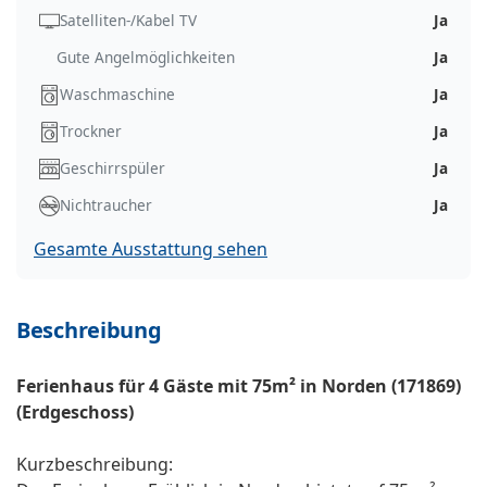
Satelliten-/Kabel TV
Ja
Gute Angelmöglichkeiten
Ja
Waschmaschine
Ja
Trockner
Ja
Geschirrspüler
Ja
Nichtraucher
Ja
Gesamte Ausstattung sehen
Beschreibung
Ferienhaus für 4 Gäste mit 75m² in Norden (171869)
(Erdgeschoss)
Kurzbeschreibung: