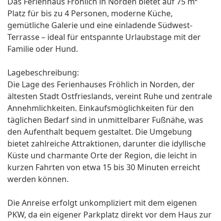
Das Ferienhaus Fröhlich in Norden bietet auf 75 m²
Platz für bis zu 4 Personen, moderne Küche,
gemütliche Galerie und eine einladende Südwest-
Terrasse – ideal für entspannte Urlaubstage mit der
Familie oder Hund.
Lagebeschreibung:
Die Lage des Ferienhauses Fröhlich in Norden, der
ältesten Stadt Ostfrieslands, vereint Ruhe und zentrale
Annehmlichkeiten. Einkaufsmöglichkeiten für den
täglichen Bedarf sind in unmittelbarer Fußnähe, was
den Aufenthalt bequem gestaltet. Die Umgebung
bietet zahlreiche Attraktionen, darunter die idyllische
Küste und charmante Orte der Region, die leicht in
kurzen Fahrten von etwa 15 bis 30 Minuten erreicht
werden können.
Die Anreise erfolgt unkompliziert mit dem eigenen
PKW, da ein eigener Parkplatz direkt vor dem Haus zur