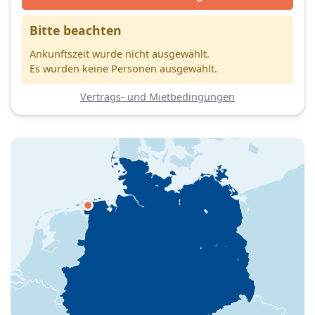
Bitte beachten
Ankunftszeit wurde nicht ausgewählt.
Es wurden keine Personen ausgewählt.
Vertrags- und Mietbedingungen