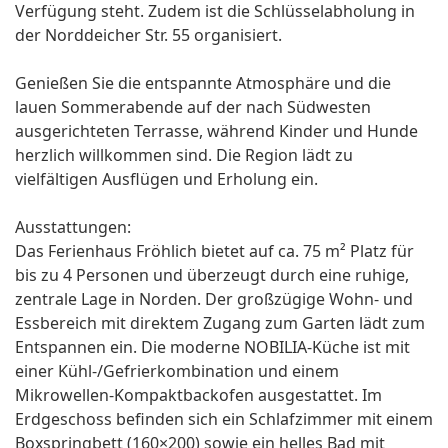
Verfügung steht. Zudem ist die Schlüsselabholung in
der Norddeicher Str. 55 organisiert.
Genießen Sie die entspannte Atmosphäre und die
lauen Sommerabende auf der nach Südwesten
ausgerichteten Terrasse, während Kinder und Hunde
herzlich willkommen sind. Die Region lädt zu
vielfältigen Ausflügen und Erholung ein.
Ausstattungen:
Das Ferienhaus Fröhlich bietet auf ca. 75 m² Platz für
bis zu 4 Personen und überzeugt durch eine ruhige,
zentrale Lage in Norden. Der großzügige Wohn- und
Essbereich mit direktem Zugang zum Garten lädt zum
Entspannen ein. Die moderne NOBILIA-Küche ist mit
einer Kühl-/Gefrierkombination und einem
Mikrowellen-Kompaktbackofen ausgestattet. Im
Erdgeschoss befinden sich ein Schlafzimmer mit einem
Boxspringbett (160×200) sowie ein helles Bad mit