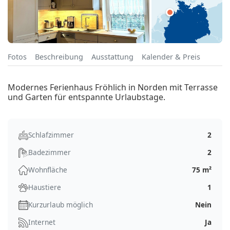
Fotos
Beschreibung
Ausstattung
Kalender & Preis
Modernes Ferienhaus Fröhlich in Norden mit Terrasse
und Garten für entspannte Urlaubstage.
Schlafzimmer
2
Badezimmer
2
Wohnfläche
75 m²
Haustiere
1
Kurzurlaub möglich
Nein
Internet
Ja