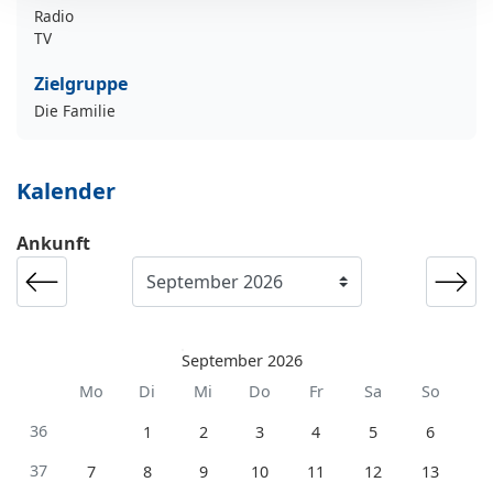
Radio
TV
Zielgruppe
Die Familie
Kalender
Ankunft
September 2026
Mo
Di
Mi
Do
Fr
Sa
So
36
1
2
3
4
5
6
37
7
8
9
10
11
12
13