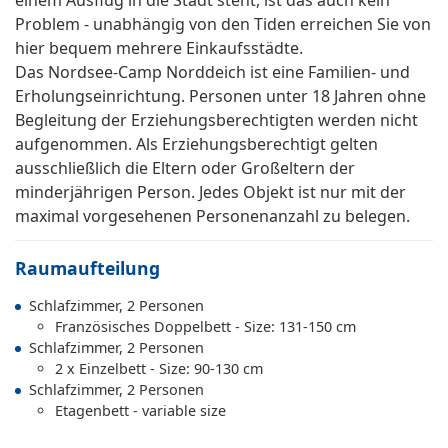
einem Ausflug in die Stadt steht, ist das auch kein
Problem - unabhängig von den Tiden erreichen Sie von
hier bequem mehrere Einkaufsstädte.
Das Nordsee-Camp Norddeich ist eine Familien- und
Erholungseinrichtung. Personen unter 18 Jahren ohne
Begleitung der Erziehungsberechtigten werden nicht
aufgenommen. Als Erziehungsberechtigt gelten
ausschließlich die Eltern oder Großeltern der
minderjährigen Person. Jedes Objekt ist nur mit der
maximal vorgesehenen Personenanzahl zu belegen.
Raumaufteilung
Schlafzimmer, 2 Personen
Französisches Doppelbett - Size: 131-150 cm
Schlafzimmer, 2 Personen
2 x Einzelbett - Size: 90-130 cm
Schlafzimmer, 2 Personen
Etagenbett - variable size