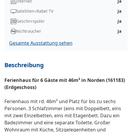
Internet
Ja
Satelliten-/Kabel TV
Ja
Geschirrspüler
Ja
Nichtraucher
Ja
Gesamte Ausstattung sehen
Beschreibung
Ferienhaus für 6 Gäste mit 46m² in Norden (161183)
(Erdgeschoss)
Ferienhaus mit rd. 46m² und Platz für bis zu sechs
Personen. 3 Schlafzimmer (eins mit Doppelbett, eins
mit zwei Einzelbetten, eins mit Etagenbett. Dazu ein
Badezimmer und eine separate Toilette. Großer
Wohnraum mit Küche, Sitzgelegenheiten und