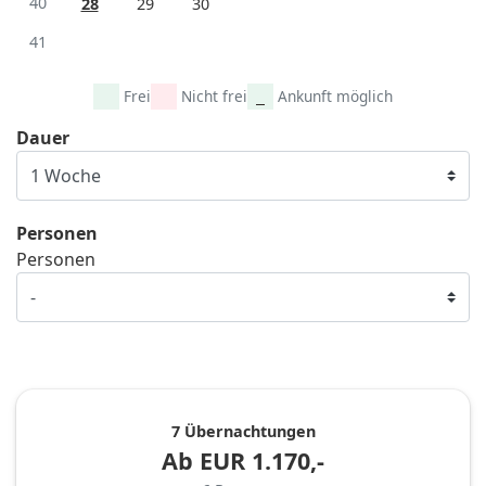
40
28
29
30
41
Frei
Nicht frei
Ankunft möglich
Dauer
Personen
Personen
7 Übernachtungen
Ab
EUR
1.170,-