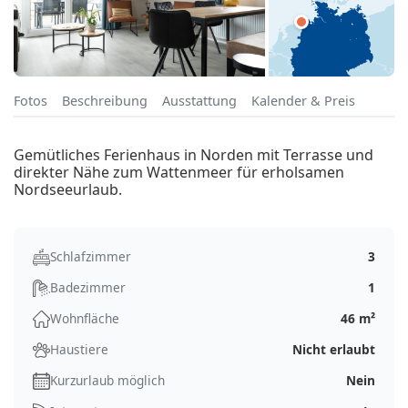
Fotos
Beschreibung
Ausstattung
Kalender & Preis
Gemütliches Ferienhaus in Norden mit Terrasse und
direkter Nähe zum Wattenmeer für erholsamen
Nordseeurlaub.
Schlafzimmer
3
Badezimmer
1
Wohnfläche
46 m²
Haustiere
Nicht erlaubt
Kurzurlaub möglich
Nein