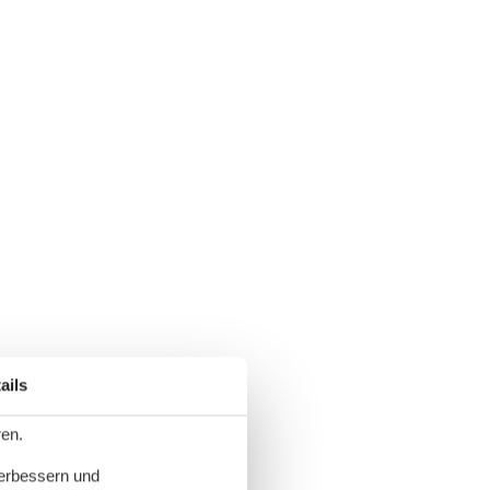
ails
ren.
verbessern und