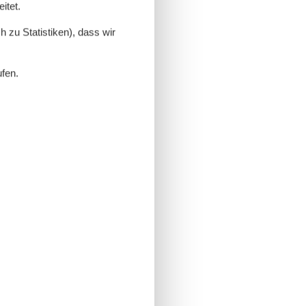
itet.
 zu Statistiken), dass wir
ufen.