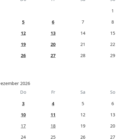
1
5
6
7
8
12
13
14
15
19
20
21
22
26
27
28
29
ezember 2026
Do
Fr
Sa
So
3
4
5
6
10
11
12
13
17
18
19
20
24
25
26
27