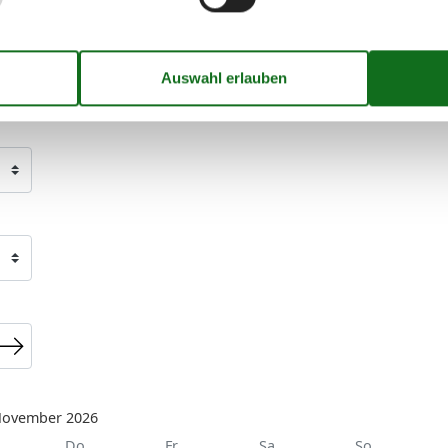
ovember 2026
Do
Fr
Sa
So