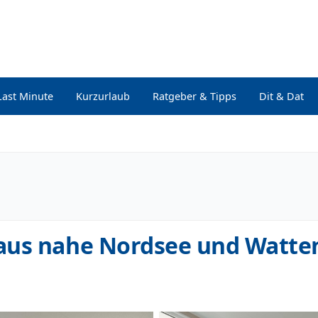
Last Minute
Kurzurlaub
Ratgeber & Tipps
Dit & Dat
haus nahe Nordsee und Watt