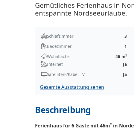
Gemütliches Ferienhaus in Nor
entspannte Nordseeurlaube.
Schlafzimmer
3
Badezimmer
1
Wohnfläche
46 m²
Internet
Ja
Satelliten-/Kabel TV
Ja
Gesamte Ausstattung sehen
Beschreibung
Ferienhaus für 6 Gäste mit 46m² in Norde