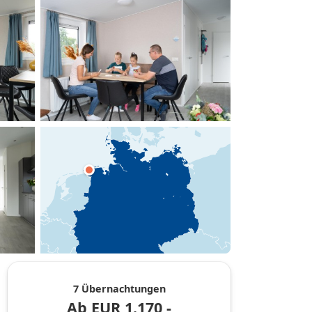
hinzufügen
7 Übernachtungen
Ab
EUR
1.170,-