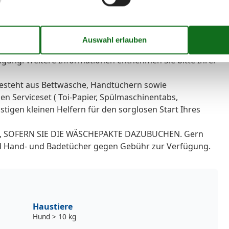
ogen, SOFERN SIE DIE WÄSCHEPAKTE DAZUBUCHEN. Gern
d Hand- und Badetücher gegen Gebühr zur Verfügung.
 die Zahlungsmöglichkeiten Banküberweisung,
ügung. Weitere Informationen entnehmen Sie bitte Ihrer
steht aus Bettwäsche, Handtüchern sowie
n Serviceset ( Toi-Papier, Spülmaschinentabs,
tigen kleinen Helfern für den sorglosen Start Ihres
ogen, SOFERN SIE DIE WÄSCHEPAKTE DAZUBUCHEN. Gern
d Hand- und Badetücher gegen Gebühr zur Verfügung.
Haustiere
Hund > 10 kg