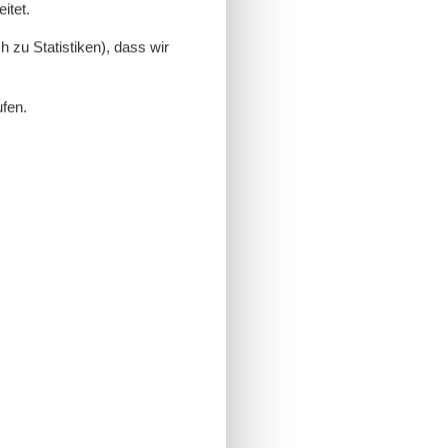
itet.
 zu Statistiken), dass wir
ufen.