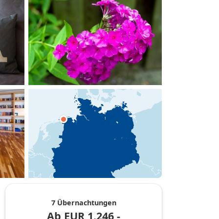
hinzufügen
7 Übernachtungen
Ab
EUR
1.246,-