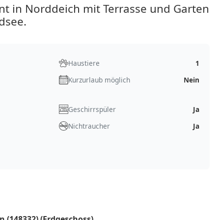
t in Norddeich mit Terrasse und Garten
dsee.
Haustiere
1
Kurzurlaub möglich
Nein
Geschirrspüler
Ja
Nichtraucher
Ja
n (148332) (Erdgeschoss)