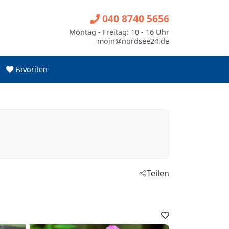
040 8740 5656
Montag - Freitag: 10 - 16 Uhr
moin@nordsee24.de
Favoriten
Teilen
Favoriten