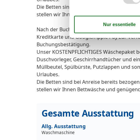
Die Betten sind bei Anreise bereits bez
stellen wir Ihnen Bettwäsche und genügen
Nach der Buchung stehen Ihnen zusätzlich
Kreditkarte und Google/Apple Pay zur Verf
Buchungsbestätigung.
Unser KOSTENPFLICHTIGES Wäschepaket be
Duschvorleger, Geschirrhandtücher und eine
Müllbeutel, Spülbürste, Putzlappen und sons
Urlaubes.
Die Betten sind bei Anreise bereits bez
stellen wir Ihnen Bettwäsche und genügen
Gesamte Ausstattung
Allg. Ausstattung
Waschmaschine