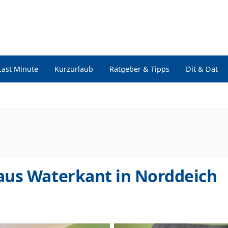
Last Minute
Kurzurlaub
Ratgeber & Tipps
Dit & Dat
aus Waterkant in Norddeich