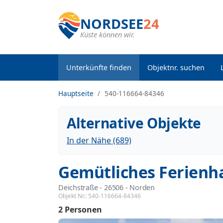
NORDSEE
24
Küste können wir.
Unterkünfte finden
Objektnr. suchen
Hauptseite
540-116664-84346
Alternative Objekte
In der Nähe (689)
Gemütliches Ferienh
Deichstraße
 - 26506
 - Norden
Objekt Nr.:
540-116664-84346
2 Personen