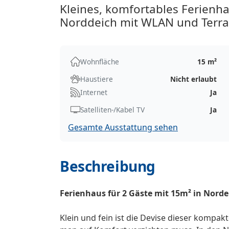
Kleines, komfortables Ferienh
Norddeich mit WLAN und Terra
Wohnfläche
15 m²
Haustiere
Nicht erlaubt
Internet
Ja
Satelliten-/Kabel TV
Ja
Gesamte Ausstattung sehen
Beschreibung
Ferienhaus für 2 Gäste mit 15m² in Norde
Klein und fein ist die Devise dieser kompak