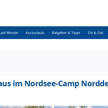
Last Minute
Kurzurlaub
Ratgeber & Tipps
Dit & Dat
aus im Nordsee-Camp Nordde