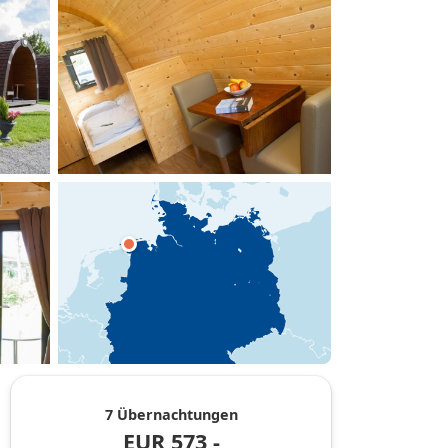
hinzufügen
7 Übernachtungen
EUR
573,-