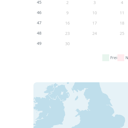
45
2
3
4
46
9
10
11
47
16
17
18
48
23
24
25
49
30
Frei
N