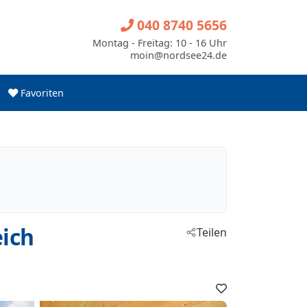
040 8740 5656
Montag - Freitag: 10 - 16 Uhr
moin@nordsee24.de
Favoriten
ich
Teilen
Favoriten