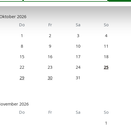
Oktober 2026
Do
Fr
Sa
So
1
2
3
4
8
9
10
11
15
16
17
18
22
23
24
25
29
30
31
ovember 2026
Do
Fr
Sa
So
1