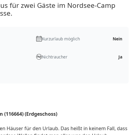
aus für zwei Gäste im Nordsee-Camp
sse.
Kurzurlaub möglich
Nein
Nichtraucher
Ja
n (116664) (Erdgeschoss)
ten Häuser für den Urlaub. Das heißt in keinem Fall, dass