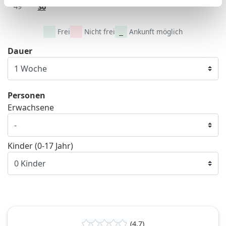
49
30
Frei
Nicht frei
Ankunft möglich
Dauer
Personen
Erwachsene
Kinder (0-17 Jahr)
(4,7)