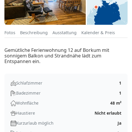
Fotos
Beschreibung
Ausstattung
Kalender & Preis
Gemütliche Ferienwohnung 12 auf Borkum mit
sonnigem Balkon und Strandnähe lädt zum
Entspannen ein.
Schlafzimmer
1
Badezimmer
1
Wohnfläche
48 m²
Haustiere
Nicht erlaubt
Kurzurlaub möglich
Ja