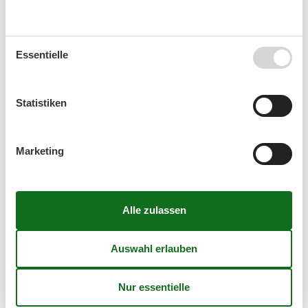
41
5
6
7
8
9
10
11
42
12
13
14
15
16
17
18
Essentielle
43
19
20
21
22
23
24
25
44
26
27
28
29
30
31
Statistiken
45
November 2026
Marketing
Mo
Di
Mi
Do
Fr
Sa
So
44
1
45
2
3
4
5
6
7
8
46
9
10
11
12
13
14
15
47
16
17
18
19
20
21
22
48
23
24
25
26
27
28
29