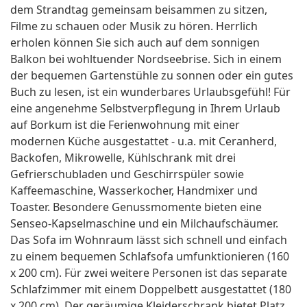
dem Strandtag gemeinsam beisammen zu sitzen,
Filme zu schauen oder Musik zu hören. Herrlich
erholen können Sie sich auch auf dem sonnigen
Balkon bei wohltuender Nordseebrise. Sich in einem
der bequemen Gartenstühle zu sonnen oder ein gutes
Buch zu lesen, ist ein wunderbares Urlaubsgefühl! Für
eine angenehme Selbstverpflegung in Ihrem Urlaub
auf Borkum ist die Ferienwohnung mit einer
modernen Küche ausgestattet - u.a. mit Ceranherd,
Backofen, Mikrowelle, Kühlschrank mit drei
Gefrierschubladen und Geschirrspüler sowie
Kaffeemaschine, Wasserkocher, Handmixer und
Toaster. Besondere Genussmomente bieten eine
Senseo-Kapselmaschine und ein Milchaufschäumer.
Das Sofa im Wohnraum lässt sich schnell und einfach
zu einem bequemen Schlafsofa umfunktionieren (160
x 200 cm). Für zwei weitere Personen ist das separate
Schlafzimmer mit einem Doppelbett ausgestattet (180
x 200 cm). Der geräumige Kleiderschrank bietet Platz