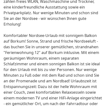
zählen freies WLAN, Waschmaschine und Trockner,
eine kinderfreundliche Ausstattung sowie ein
Privatparkplatz. Nur wenige Minuten und schon sind
Sie an der Nordsee - wir wünschen Ihnen gute
Erholung!
Komfortabler Nordsee-Urlaub mit sonnigem Balkon
auf Borkum! Sonne, Strand und frische Nordseeluft -
das buchen Sie in unserer gemütlichen, strandnahen
"Ferienwohnung 12" auf Borkum inklusive. Mit einem
geräumigen Wohnraum, einem separaten
Schlafzimmer und einem sonnigen Balkon ist sie ideal
für den Urlaub mit bis zu vier Personen. Nur wenige
Minuten zu Fuß oder mit dem Rad und schon sind Sie
an der Promenade und am Nordbad! Urlaubszeit ist
Entspannungszeit: Dazu ist der helle Wohnraum mit
einer Couch, zwei komfortablen Relaxsesseln sowie
einem modernen TV und einer HiFi-Anlage eingerichtet
- ein gemütlicher Ort, um nach der Fahrradtour oder