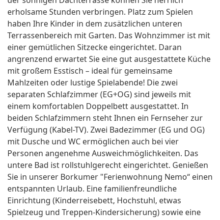
der sonnigen Dachterrasse können Sie herrlich
erholsame Stunden verbringen. Platz zum Spielen
haben Ihre Kinder in dem zusätzlichen unteren
Terrassenbereich mit Garten. Das Wohnzimmer ist mit
einer gemütlichen Sitzecke eingerichtet. Daran
angrenzend erwartet Sie eine gut ausgestattete Küche
mit großem Esstisch – ideal für gemeinsame
Mahlzeiten oder lustige Spielabende! Die zwei
separaten Schlafzimmer (EG+OG) sind jeweils mit
einem komfortablen Doppelbett ausgestattet. In
beiden Schlafzimmern steht Ihnen ein Fernseher zur
Verfügung (Kabel-TV). Zwei Badezimmer (EG und OG)
mit Dusche und WC ermöglichen auch bei vier
Personen angenehme Ausweichmöglichkeiten. Das
untere Bad ist rollstuhlgerecht eingerichtet. Genießen
Sie in unserer Borkumer "Ferienwohnung Nemo“ einen
entspannten Urlaub. Eine familienfreundliche
Einrichtung (Kinderreisebett, Hochstuhl, etwas
Spielzeug und Treppen-Kindersicherung) sowie eine