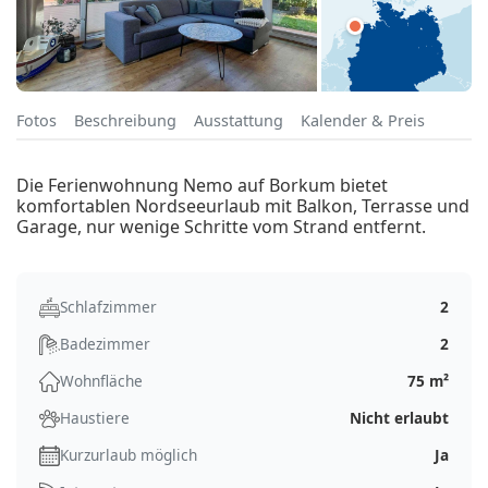
Fotos
Beschreibung
Ausstattung
Kalender & Preis
Die Ferienwohnung Nemo auf Borkum bietet
komfortablen Nordseeurlaub mit Balkon, Terrasse und
Garage, nur wenige Schritte vom Strand entfernt.
Schlafzimmer
2
Badezimmer
2
Wohnfläche
75 m²
Haustiere
Nicht erlaubt
Kurzurlaub möglich
Ja