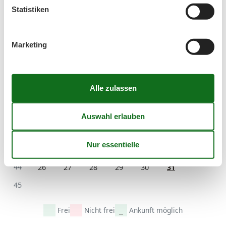
39
21
22
23
24
25
26
27
Statistiken
40
28
29
30
41
Marketing
Oktober 2026
Mo
Di
Mi
Do
Fr
Sa
So
40
1
2
3
4
41
5
6
7
8
9
10
11
42
12
13
14
15
16
17
18
43
19
20
21
22
23
24
25
44
26
27
28
29
30
31
45
Frei
Nicht frei
Ankunft möglich