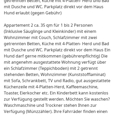
getrennten Betten, Küche mit 4-Platten- Herd und Bad
mit Dusche und WC. Parkplatz direkt vor dem Haus
Hund erlaubt (gegen Gebühr)
Appartement 2 ca. 35 qm für 1 bis 2 Personen
(Inklusive Säuglinge und Kleinkinder) mit einem
Wohnzimmer mit Couch, Schlafzimmer mit zwei
getrennten Betten, Küche mit 4-Platten- Herd und Bad
mit Dusche und WC. Parkplatz direkt vor dem Haus Ein
Hund darf gerne mitkommen (gebührenpflichtig) Die
mit angenehm ausgestattete Wohnung verfügt über
ein Schlafzimmer (Teppichboden) mit 2 getrennt
stehenden Betten, Wohnzimmer (Kunststofflaminat)
mit Sofa, Schrankbett, TV und Radio, gut ausgestattete
Küchenzeile mit 4-Platten-Herd, Kaffeemaschine,
Toaster, Eierkocher etc. Ein Kinderbett kann kostenlos
zur Verfügung gestellt werden. Möchten Sie waschen?
Waschmaschine und Trockner stehen Ihnen zur
Verfügung (Münzzähler). Ihre Fahrräder finden einen