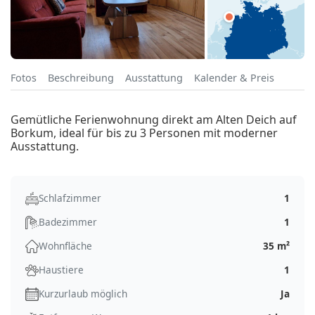
Fotos
Beschreibung
Ausstattung
Kalender & Preis
Gemütliche Ferienwohnung direkt am Alten Deich auf
Borkum, ideal für bis zu 3 Personen mit moderner
Ausstattung.
Schlafzimmer
1
Badezimmer
1
Wohnfläche
35 m²
Haustiere
1
Kurzurlaub möglich
Ja