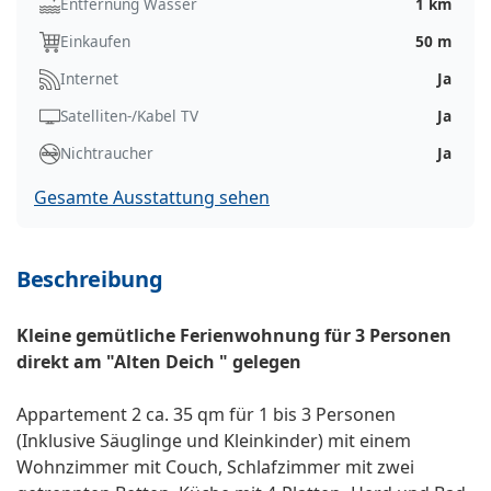
Entfernung Wasser
1 km
Einkaufen
50 m
Internet
Ja
Satelliten-/Kabel TV
Ja
Nichtraucher
Ja
Gesamte Ausstattung sehen
Beschreibung
Kleine gemütliche Ferienwohnung für 3 Personen
direkt am "Alten Deich " gelegen
Appartement 2 ca. 35 qm für 1 bis 3 Personen
(Inklusive Säuglinge und Kleinkinder) mit einem
Wohnzimmer mit Couch, Schlafzimmer mit zwei