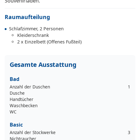
Souvenirläden.
Raumaufteilung
Schlafzimmer, 2 Personen
Kleiderschrank
2 x Einzelbett (Offenes Fußteil)
Gesamte Ausstattung
Bad
Anzahl der Duschen
1
Dusche
Handtücher
Waschbecken
WC
Basic
Anzahl der Stockwerke
3
Nichtraucher