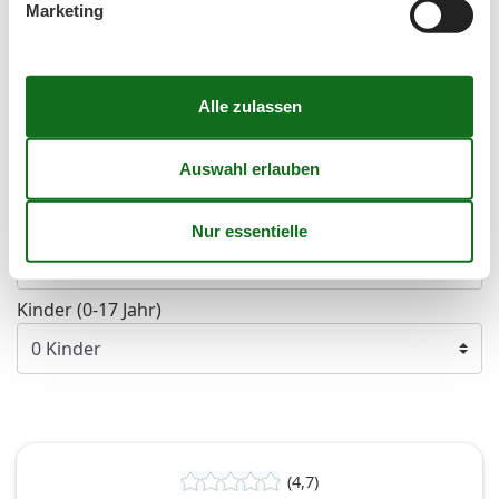
41
Marketing
Frei
Nicht frei
Ankunft möglich
Dauer
Personen
Erwachsene
Kinder (0-17 Jahr)
(4,7)