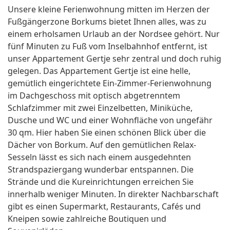
Unsere kleine Ferienwohnung mitten im Herzen der
Fußgängerzone Borkums bietet Ihnen alles, was zu
einem erholsamen Urlaub an der Nordsee gehört. Nur
fünf Minuten zu Fuß vom Inselbahnhof entfernt, ist
unser Appartement Gertje sehr zentral und doch ruhig
gelegen. Das Appartement Gertje ist eine helle,
gemütlich eingerichtete Ein-Zimmer-Ferienwohnung
im Dachgeschoss mit optisch abgetrenntem
Schlafzimmer mit zwei Einzelbetten, Miniküche,
Dusche und WC und einer Wohnfläche von ungefähr
30 qm. Hier haben Sie einen schönen Blick über die
Dächer von Borkum. Auf den gemütlichen Relax-
Sesseln lässt es sich nach einem ausgedehnten
Strandspaziergang wunderbar entspannen. Die
Strände und die Kureinrichtungen erreichen Sie
innerhalb weniger Minuten. In direkter Nachbarschaft
gibt es einen Supermarkt, Restaurants, Cafés und
Kneipen sowie zahlreiche Boutiquen und