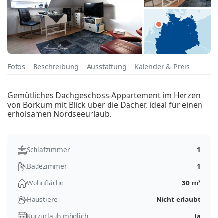
Fotos
Beschreibung
Ausstattung
Kalender & Preis
Gemütliches Dachgeschoss-Appartement im Herzen
von Borkum mit Blick über die Dächer, ideal für einen
erholsamen Nordseeurlaub.
Schlafzimmer
1
Badezimmer
1
Wohnfläche
30 m²
Haustiere
Nicht erlaubt
Kurzurlaub möglich
Ja