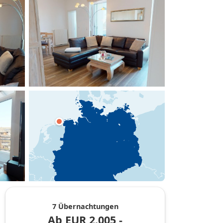
hinzufügen
7 Übernachtungen
Ab
EUR
2.005,-