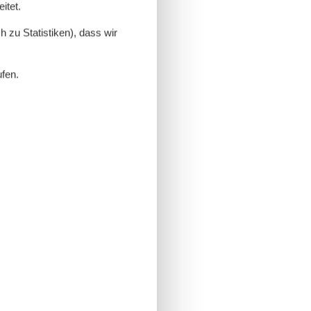
itet.
 zu Statistiken), dass wir
ufen.