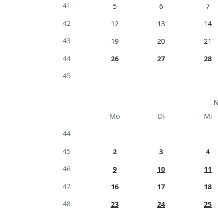
41
5
6
7
42
12
13
14
43
19
20
21
44
26
27
28
45
N
Mo
Di
Mi
44
45
2
3
4
46
9
10
11
47
16
17
18
48
23
24
25