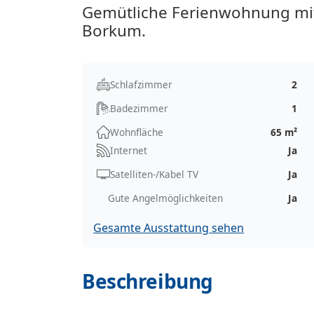
Gemütliche Ferienwohnung mit
Borkum.
Schlafzimmer
2
Badezimmer
1
Wohnfläche
65 m²
Internet
Ja
Satelliten-/Kabel TV
Ja
Gute Angelmöglichkeiten
Ja
Gesamte Ausstattung sehen
Beschreibung