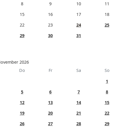
8
9
10
11
15
16
17
18
22
23
24
25
29
30
31
ovember 2026
Do
Fr
Sa
So
1
5
6
7
8
12
13
14
15
19
20
21
22
26
27
28
29