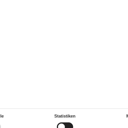
Urlaubsthemen
Angeln
65 m²
Der Golf
1
Motorradfahren
1
Radfahren
Wandern
Wintersport
Wohn-/Schlafbereich
Radio
TV
Zielgruppe
Die Familie
Einzel
Senioren
le
Statistiken