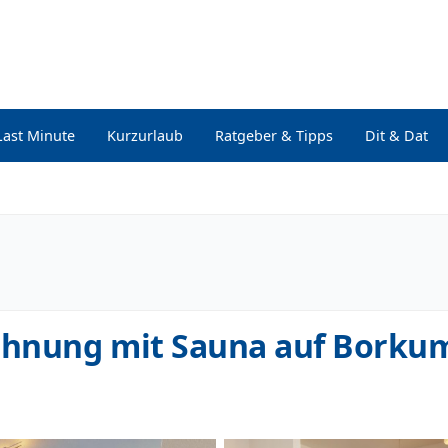
Last Minute
Kurzurlaub
Ratgeber & Tipps
Dit & Dat
ohnung mit Sauna auf Borku