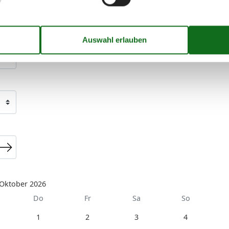
Oktober 2026
Do
Fr
Sa
So
1
2
3
4