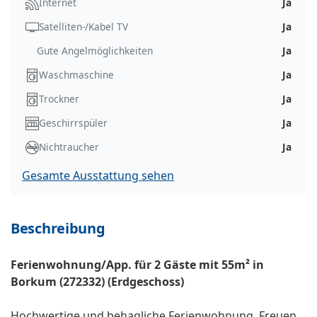
Internet
Ja
Satelliten-/Kabel TV
Ja
Gute Angelmöglichkeiten
Ja
Waschmaschine
Ja
Trockner
Ja
Geschirrspüler
Ja
Nichtraucher
Ja
Gesamte Ausstattung sehen
Beschreibung
Ferienwohnung/App. für 2 Gäste mit 55m² in
Borkum (272332) (Erdgeschoss)
Hochwertige und behagliche Ferienwohnung. Freuen