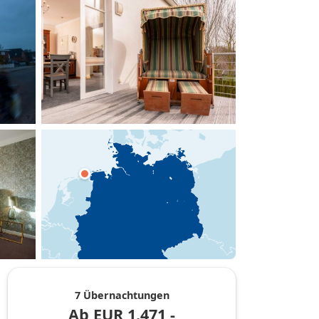
hinzufügen
7 Übernachtungen
Ab
EUR
1.471,-