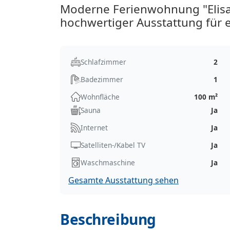
Moderne Ferienwohnung "Elisa
hochwertiger Ausstattung für 
Schlafzimmer
2
Badezimmer
1
Wohnfläche
100 m²
Sauna
Ja
Internet
Ja
Satelliten-/Kabel TV
Ja
Waschmaschine
Ja
Gesamte Ausstattung sehen
Beschreibung