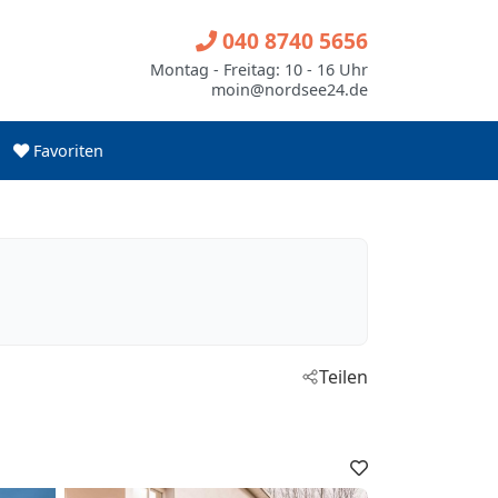
040 8740 5656
Montag - Freitag: 10 - 16 Uhr
moin@nordsee24.de
Favoriten
Teilen
Favoriten