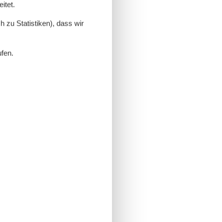
itet.
 zu Statistiken), dass wir
ufen.