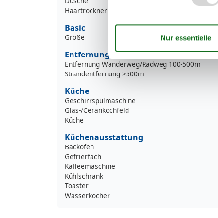
Dusche
Haartrockner
Basic
Größe
1
Entfernung
Entfernung Wanderweg/Radweg 100-500m
Strandentfernung >500m
Küche
Geschirrspülmaschine
Glas-/Cerankochfeld
Küche
Küchenausstattung
Backofen
Gefrierfach
Kaffeemaschine
Kühlschrank
Toaster
Wasserkocher