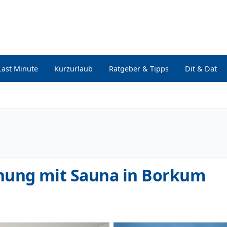
Last Minute
Kurzurlaub
Ratgeber & Tipps
Dit & Dat
nung mit Sauna in Borkum