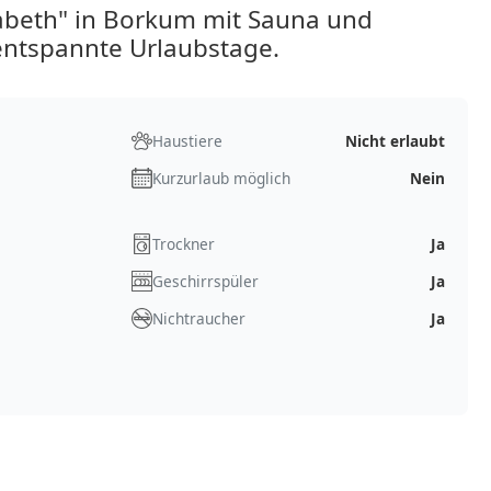
beth" in Borkum mit Sauna und
entspannte Urlaubstage.
Haustiere
Nicht erlaubt
Kurzurlaub möglich
Nein
Trockner
Ja
Geschirrspüler
Ja
Nichtraucher
Ja