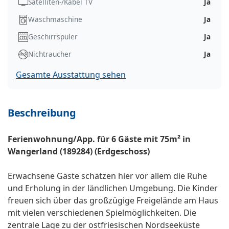
Satelliten-/Kabel TV
Ja
Waschmaschine
Ja
Geschirrspüler
Ja
Nichtraucher
Ja
Gesamte Ausstattung sehen
Beschreibung
Ferienwohnung/App. für 6 Gäste mit 75m² in
Wangerland (189284) (Erdgeschoss)
Erwachsene Gäste schätzen hier vor allem die Ruhe
und Erholung in der ländlichen Umgebung. Die Kinder
freuen sich über das großzügige Freigelände am Haus
mit vielen verschiedenen Spielmöglichkeiten. Die
zentrale Lage zu der ostfriesischen Nordseeküste