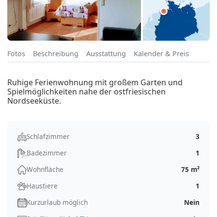
Fotos
Beschreibung
Ausstattung
Kalender & Preis
Ruhige Ferienwohnung mit großem Garten und
Spielmöglichkeiten nahe der ostfriesischen
Nordseeküste.
Schlafzimmer
3
Badezimmer
1
Wohnfläche
75 m²
Haustiere
1
Kurzurlaub möglich
Nein