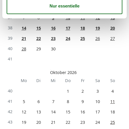
36
1
2
3
4
5
6
37
7
8
9
10
11
12
13
38
14
15
16
17
18
19
20
39
21
22
23
24
25
26
27
40
28
29
30
41
Oktober 2026
Mo
Di
Mi
Do
Fr
Sa
So
40
1
2
3
4
41
5
6
7
8
9
10
11
42
12
13
14
15
16
17
18
43
19
20
21
22
23
24
25