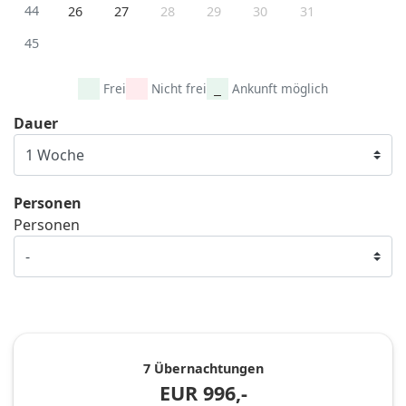
44
26
27
28
29
30
31
45
Frei
Nicht frei
Ankunft möglich
Dauer
Personen
Personen
7 Übernachtungen
EUR
996,-