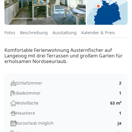
Fotos
Beschreibung
Ausstattung
Kalender & Preis
Komfortable Ferienwohnung Austernfischer auf
Langeoog mit drei Terrassen und großem Garten für
erholsamen Nordseeurlaub.
Schlafzimmer
2
Badezimmer
1
Wohnfläche
63 m²
Haustiere
1
Kurzurlaub möglich
Ja