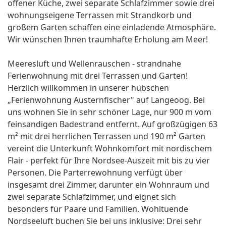
offener Küche, zwei separate Schlafzimmer sowie drei
wohnungseigene Terrassen mit Strandkorb und
großem Garten schaffen eine einladende Atmosphäre.
Wir wünschen Ihnen traumhafte Erholung am Meer!
Meeresluft und Wellenrauschen - strandnahe
Ferienwohnung mit drei Terrassen und Garten!
Herzlich willkommen in unserer hübschen
„Ferienwohnung Austernfischer" auf Langeoog. Bei
uns wohnen Sie in sehr schöner Lage, nur 900 m vom
feinsandigen Badestrand entfernt. Auf großzügigen 63
m² mit drei herrlichen Terrassen und 190 m² Garten
vereint die Unterkunft Wohnkomfort mit nordischem
Flair - perfekt für Ihre Nordsee-Auszeit mit bis zu vier
Personen. Die Parterrewohnung verfügt über
insgesamt drei Zimmer, darunter ein Wohnraum und
zwei separate Schlafzimmer, und eignet sich
besonders für Paare und Familien. Wohltuende
Nordseeluft buchen Sie bei uns inklusive: Drei sehr