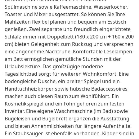
Spülmaschine sowie Kaffeemaschine, Wasserkocher,
Toaster und Mixer ausgestattet. So können Sie Ihre
Mahlzeiten flexibel planen und bequem am Esstisch
genießen. Zwei separate und freundlich eingerichtete
Schlafzimmer mit Doppelbett (180 x 200 cm + 160 x 200
cm) bieten Gelegenheit zum Rückzug und versprechen
eine angenehme Nachtruhe. Komfortable Leselampen
am Bett ermöglichen gemütliche Stunden mit der
Urlaubslektüre. Das großzügige moderne
Tageslichtbad sorgt für weiteren Wohnkomfort. Eine
bodengleiche Dusche, ein breiter Spiegel und ein
Handtuchheizkörper sowie hübsche Badaccessoires
machen auch diesen Raum zum Wohlfühlort. Ein
Kosmetikspiegel und ein Föhn gehören zum festen
Inventar. Eine eigene Waschmaschine (im Bad) sowie
Bügeleisen und Bügelbrett ergänzen die Ausstattung
und bieten Annehmlichkeiten für längere Aufenthalte.
Ein Staubsauger ist ebenfalls vorhanden. Kinder sind in