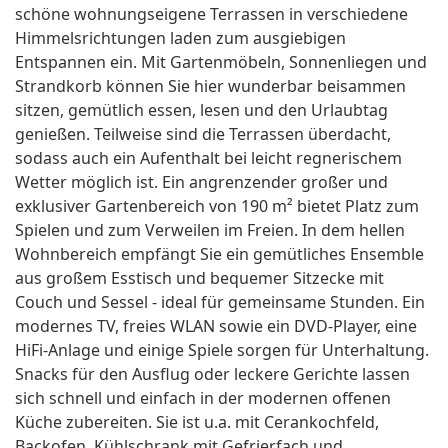
schöne wohnungseigene Terrassen in verschiedene
Himmelsrichtungen laden zum ausgiebigen
Entspannen ein. Mit Gartenmöbeln, Sonnenliegen und
Strandkorb können Sie hier wunderbar beisammen
sitzen, gemütlich essen, lesen und den Urlaubtag
genießen. Teilweise sind die Terrassen überdacht,
sodass auch ein Aufenthalt bei leicht regnerischem
Wetter möglich ist. Ein angrenzender großer und
exklusiver Gartenbereich von 190 m² bietet Platz zum
Spielen und zum Verweilen im Freien. In dem hellen
Wohnbereich empfängt Sie ein gemütliches Ensemble
aus großem Esstisch und bequemer Sitzecke mit
Couch und Sessel - ideal für gemeinsame Stunden. Ein
modernes TV, freies WLAN sowie ein DVD-Player, eine
HiFi-Anlage und einige Spiele sorgen für Unterhaltung.
Snacks für den Ausflug oder leckere Gerichte lassen
sich schnell und einfach in der modernen offenen
Küche zubereiten. Sie ist u.a. mit Cerankochfeld,
Backofen, Kühlschrank mit Gefrierfach und