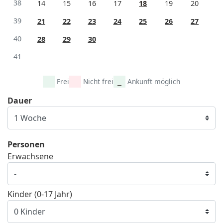
38
14
15
16
17
18
19
20
39
21
22
23
24
25
26
27
40
28
29
30
41
Frei
Nicht frei
Ankunft möglich
Dauer
Personen
Erwachsene
Kinder (0-17 Jahr)