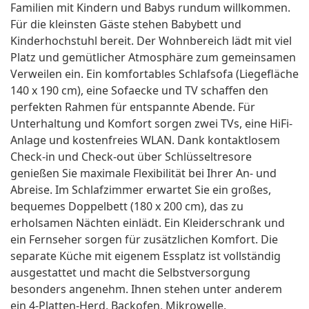
Familien mit Kindern und Babys rundum willkommen.
Für die kleinsten Gäste stehen Babybett und
Kinderhochstuhl bereit. Der Wohnbereich lädt mit viel
Platz und gemütlicher Atmosphäre zum gemeinsamen
Verweilen ein. Ein komfortables Schlafsofa (Liegefläche
140 x 190 cm), eine Sofaecke und TV schaffen den
perfekten Rahmen für entspannte Abende. Für
Unterhaltung und Komfort sorgen zwei TVs, eine HiFi-
Anlage und kostenfreies WLAN. Dank kontaktlosem
Check-in und Check-out über Schlüsseltresore
genießen Sie maximale Flexibilität bei Ihrer An- und
Abreise. Im Schlafzimmer erwartet Sie ein großes,
bequemes Doppelbett (180 x 200 cm), das zu
erholsamen Nächten einlädt. Ein Kleiderschrank und
ein Fernseher sorgen für zusätzlichen Komfort. Die
separate Küche mit eigenem Essplatz ist vollständig
ausgestattet und macht die Selbstversorgung
besonders angenehm. Ihnen stehen unter anderem
ein 4-Platten-Herd, Backofen, Mikrowelle,