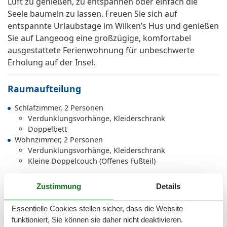
Luft zu genießen, zu entspannen oder einfach die
Seele baumeln zu lassen. Freuen Sie sich auf
entspannte Urlaubstage im Wilken’s Hus und genießen
Sie auf Langeoog eine großzügige, komfortabel
ausgestattete Ferienwohnung für unbeschwerte
Erholung auf der Insel.
Raumaufteilung
Schlafzimmer, 2 Personen
Verdunklungsvorhänge, Kleiderschrank
Doppelbett
Wohnzimmer, 2 Personen
Verdunklungsvorhänge, Kleiderschrank
Kleine Doppelcouch (Offenes Fußteil)
Zustimmung
Details
Gesamte Ausstattung
Essentielle Cookies stellen sicher, dass die Website
funktioniert, Sie können sie daher nicht deaktivieren.
Bad