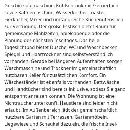
Geschirrspülmaschine, Kühlschrank mit Gefrierfach
sowie Kaffeemaschine, Wasserkocher, Toaster,
Eierkocher, Mixer und umfangreiche Küchenutensilien
zur Verfügung. Der große Esstisch bietet Raum für
gemeinsame Mahlzeiten, Spieleabende oder die
Planung des nächsten Inseltages. Das helle
Tageslichtbad bietet Dusche, WC und Waschbecken.
Spiegel und Haartrockner sind selbstverständlich
vorhanden. Gerade bei längeren Aufenthalten sorgen
Waschmaschine und Trockner im gemeinschaftlich
nutzbaren Keller für zusätzlichen Komfort. Ein
Wäscheständer ist ebenfalls vorhanden. Bettwäsche
und Handtücher sind bereits inklusive, sodass Sie ganz
entspannt anreisen können. Die Wohnung ist eine
Nichtraucherunterkunft. Haustiere sind leider nicht
erlaubt. Im Außenbereich lädt der gemeinschaftlich
nutzbare Garten mit Terrassen, Gartenmöbeln,
Liegewiese und Schaukel dazu ein, die frische Insel-