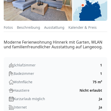
Fotos
Beschreibung
Ausstattung
Kalender & Preis
Moderne Ferienwohnung Hinnerk mit Garten, WLAN
und familienfreundlicher Ausstattung auf Langeoog.
Schlafzimmer
1
Badezimmer
1
Wohnfläche
75 m²
Haustiere
Nicht erlaubt
Kurzurlaub möglich
Ja
Internet
Ja