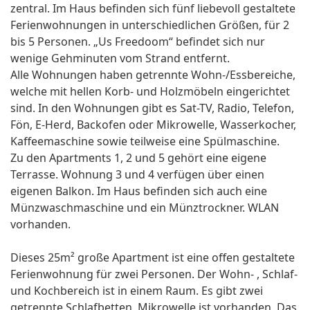
zentral. Im Haus befinden sich fünf liebevoll gestaltete
Ferienwohnungen in unterschiedlichen Größen, für 2
bis 5 Personen. „Us Freedoom“ befindet sich nur
wenige Gehminuten vom Strand entfernt.
Alle Wohnungen haben getrennte Wohn-/Essbereiche,
welche mit hellen Korb- und Holzmöbeln eingerichtet
sind. In den Wohnungen gibt es Sat-TV, Radio, Telefon,
Fön, E-Herd, Backofen oder Mikrowelle, Wasserkocher,
Kaffeemaschine sowie teilweise eine Spülmaschine.
Zu den Apartments 1, 2 und 5 gehört eine eigene
Terrasse. Wohnung 3 und 4 verfügen über einen
eigenen Balkon. Im Haus befinden sich auch eine
Münzwaschmaschine und ein Münztrockner. WLAN
vorhanden.
Dieses 25m² große Apartment ist eine offen gestaltete
Ferienwohnung für zwei Personen. Der Wohn- , Schlaf-
und Kochbereich ist in einem Raum. Es gibt zwei
getrennte Schlafbetten, Mikrowelle ist vorhanden. Das