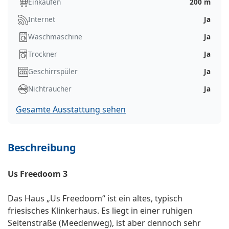
Einkaufen
200 m
Internet
Ja
Waschmaschine
Ja
Trockner
Ja
Geschirrspüler
Ja
Nichtraucher
Ja
Gesamte Ausstattung sehen
Beschreibung
Us Freedoom 3
Das Haus „Us Freedoom“ ist ein altes, typisch
friesisches Klinkerhaus. Es liegt in einer ruhigen
Seitenstraße (Meedenweg), ist aber dennoch sehr