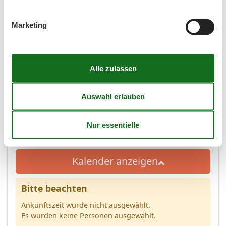
Personen
Marketing
(4,1)
7 Übernachtungen
Ab
EUR
640,-
2
Personen
Kalender anzeigen
Bitte beachten
Ankunftszeit wurde nicht ausgewählt.
Es wurden keine Personen ausgewählt.