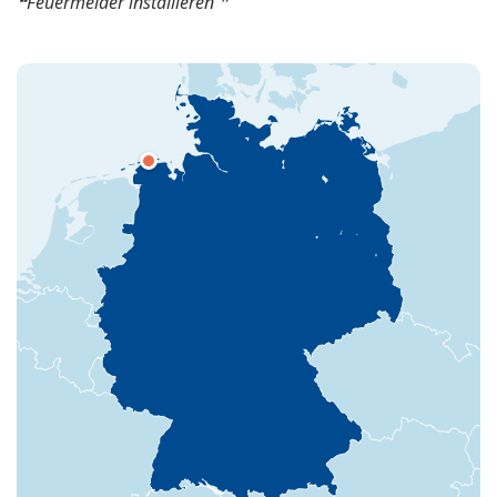
Feuermelder installieren