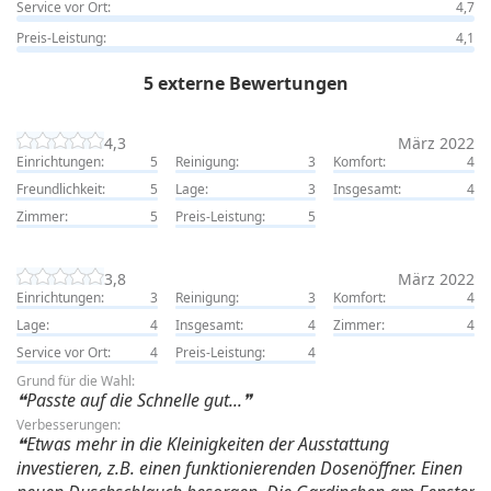
Service vor Ort:
4,7
Preis-Leistung:
4,1
5 externe Bewertungen
4,3
März 2022
Einrichtungen:
5
Reinigung:
3
Komfort:
4
Freundlichkeit:
5
Lage:
3
Insgesamt:
4
Zimmer:
5
Preis-Leistung:
5
3,8
März 2022
Einrichtungen:
3
Reinigung:
3
Komfort:
4
Lage:
4
Insgesamt:
4
Zimmer:
4
Service vor Ort:
4
Preis-Leistung:
4
Grund für die Wahl:
Passte auf die Schnelle gut...
Verbesserungen:
Etwas mehr in die Kleinigkeiten der Ausstattung
investieren, z.B. einen funktionierenden Dosenöffner. Einen