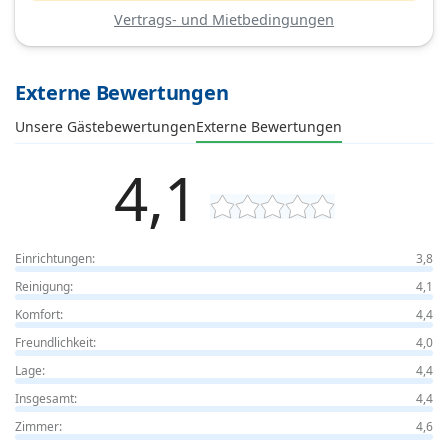
Vertrags- und Mietbedingungen
Externe Bewertungen
Unsere Gästebewertungen
Externe Bewertungen
4,1
Einrichtungen:
3,8
Reinigung:
4,1
Komfort:
4,4
Freundlichkeit:
4,0
Lage:
4,4
Insgesamt:
4,4
Zimmer:
4,6