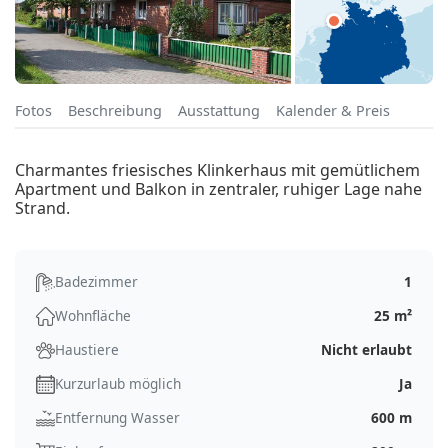
Fotos
Beschreibung
Ausstattung
Kalender & Preis
Charmantes friesisches Klinkerhaus mit gemütlichem
Apartment und Balkon in zentraler, ruhiger Lage nahe
Strand.
Badezimmer
1
Wohnfläche
25 m²
Haustiere
Nicht erlaubt
Kurzurlaub möglich
Ja
Entfernung Wasser
600 m