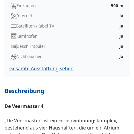
Einkaufen
500 m
Internet
Ja
Satelliten-/Kabel TV
Ja
Kaminofen
Ja
Geschirrspüler
Ja
Nichtraucher
Ja
Gesamte Ausstattung sehen
Beschreibung
De Veermaster 4
„De Veermaster“ ist ein Ferienwohnungskomplex,
bestehend aus vier Haushälften, die um ein Atrium