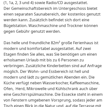
(1, 1a, 2, 3 und 4) sowie Radio/CD ausgestattet.
Der Gemeinschaftsbereich im Untergeschoss bietet
einen separaten Saunabereich, der kostenlos genutzt
werden kann. Zusätzlich befindet sich dort eine
Bügelstation. Waschmaschine und Trockner können
gegen Gebühr genutzt werden.
Das helle und freundliche 82m² große Ferienhaus ist
modern und komfortabel ausgestattet. Auf zwei
Etagen finden Sie alles, was Sie benötigen um einen
erholsamen Urlaub mit bis zu 6 Personen zu
verbringen. Zusätzliche Kinderbetten sind auf Anfrage
möglich. Der Wohn- und Essbereich ist hell und
modern und lädt zu gemütlichen Abenden ein. Die
Küche verfügt neben Wasserkocher, Kaffeemaschine,
Ofen, Herd, Mikrowelle und Kühlschrank auch über
eine Geschirrspülmaschine. Die Essecke steht in einem
von Fenstern umgebenen Vorsprung, sodass jeder am
Tisch einen Blick in die Natur und auf die Terrasse mit