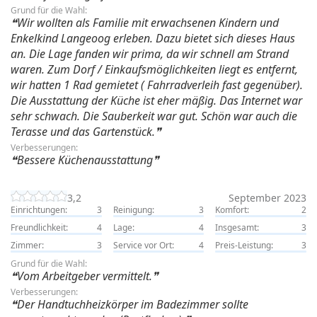
Grund für die Wahl:
Wir wollten als Familie mit erwachsenen Kindern und
Enkelkind Langeoog erleben. Dazu bietet sich dieses Haus
an. Die Lage fanden wir prima, da wir schnell am Strand
waren. Zum Dorf / Einkaufsmöglichkeiten liegt es entfernt,
wir hatten 1 Rad gemietet ( Fahrradverleih fast gegenüber).
Die Ausstattung der Küche ist eher mäßig. Das Internet war
sehr schwach. Die Sauberkeit war gut. Schön war auch die
Terasse und das Gartenstück.
Verbesserungen:
Bessere Küchenausstattung
3,2
September 2023
Einrichtungen:
3
Reinigung:
3
Komfort:
2
Freundlichkeit:
4
Lage:
4
Insgesamt:
3
Zimmer:
3
Service vor Ort:
4
Preis-Leistung:
3
Grund für die Wahl:
Vom Arbeitgeber vermittelt.
Verbesserungen:
Der Handtuchheizkörper im Badezimmer sollte