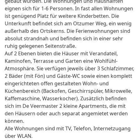
gebaut wurden. Die Wohnungen und Haushälften
eignen sich für 1-6 Personen. In fast allen Wohnungen
ist genügend Platz für weitere Kinderbetten. Die
Unterkunft befindet sich am Otzumer Weg, ein wenig
außerhalb des Ortskerns. Die Ferienwohnungen sind
absolut strandnah und befinden sich in einer sehr
ruhig gelegenen Seitenstraße.
Auf 2 Ebenen bieten die Häuser mit Verandateil,
Kaminofen, Terrasse und Garten eine Wohlfühl-
Atmosphäre. Sie verfügen jeweils über 3 Schlafzimmer,
2 Bäder (mit Fön) und Gäste-WC sowie einen komplett
eingerichteten offen gestalteten Wohn- und
Küchenbereich (Backofen, Geschirrspüler, Mikrowelle,
Kaffemaschine, Wasserkocher). Zusätzlich befinden
sich im De Veermaster 2 kleine Apartments, die mit
den Häusern oder auch separat angemietet werden
können.
Alle Wohnungen sind mit TV, Telefon, Internetzugang
über WLAN.