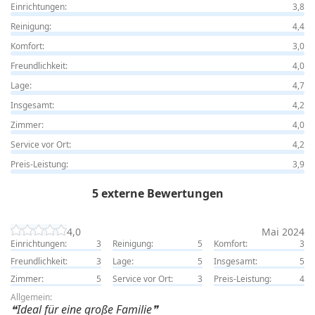
Einrichtungen:
3,8
Reinigung:
4,4
Komfort:
3,0
Freundlichkeit:
4,0
Lage:
4,7
Insgesamt:
4,2
Zimmer:
4,0
Service vor Ort:
4,2
Preis-Leistung:
3,9
5 externe Bewertungen
4,0
Mai 2024
Einrichtungen:
3
Reinigung:
5
Komfort:
3
Freundlichkeit:
3
Lage:
5
Insgesamt:
5
Zimmer:
5
Service vor Ort:
3
Preis-Leistung:
4
Allgemein:
Ideal für eine große Familie