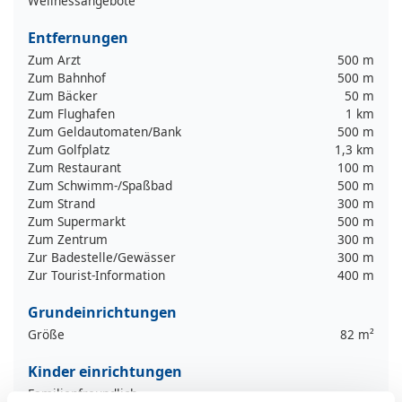
Wellnessangebote
Entfernungen
Zum Arzt
500 m
Zum Bahnhof
500 m
Zum Bäcker
50 m
Zum Flughafen
1 km
Zum Geldautomaten/Bank
500 m
Zum Golfplatz
1,3 km
Zum Restaurant
100 m
Zum Schwimm-/Spaßbad
500 m
Zum Strand
300 m
Zum Supermarkt
500 m
Zum Zentrum
300 m
Zur Badestelle/Gewässer
300 m
Zur Tourist-Information
400 m
Grundeinrichtungen
Größe
82 m²
Kinder einrichtungen
Familienfreundlich