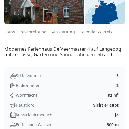
Fotos
Beschreibung
Ausstattung
Kalender & Preis
Modernes Ferienhaus De Veermaster 4 auf Langeoog
mit Terrasse, Garten und Sauna nahe dem Strand.
Schlafzimmer
3
Badezimmer
2
Wohnfläche
82 m²
Haustiere
Nicht erlaubt
Kurzurlaub möglich
Ja
Entfernung Wasser
300 m