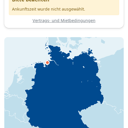
Ankunftszeit wurde nicht ausgewählt.
Vertrags- und Mietbedingungen