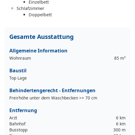
Einzelbett
Schlafzimmer
Doppelbett
Gesamte Ausstattung
Allgemeine Information
Wohnraum
85 m²
Baustil
Top Lage
Behindertengerecht - Entfernungen
Freirhöhe unter dem Waschbecken >= 70 cm
Entfernung
Arzt
6 km
Bahnhof
6 km
Busstopp
300 m