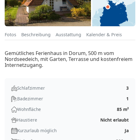
Fotos
Beschreibung
Ausstattung
Kalender & Preis
Gemütliches Ferienhaus in Dorum, 500 m vom
Nordseedeich, mit Garten, Terrasse und kostenfreiem
Internetzugang.
Schlafzimmer
3
Badezimmer
1
Wohnfläche
85 m²
Haustiere
Nicht erlaubt
Kurzurlaub möglich
Ja