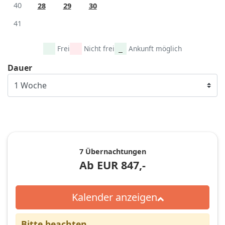
40
28
29
30
41
Frei
Nicht frei
Ankunft möglich
Dauer
7 Übernachtungen
Ab
EUR
847,-
Kalender anzeigen
Bitte beachten