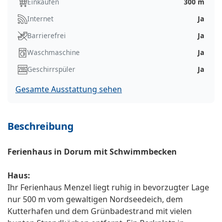
Einkaufen
300 m
Internet
Ja
Barrierefrei
Ja
Waschmaschine
Ja
Geschirrspüler
Ja
Gesamte Ausstattung sehen
Beschreibung
Ferienhaus in Dorum mit Schwimmbecken
Haus:
Ihr Ferienhaus Menzel liegt ruhig in bevorzugter Lage
nur 500 m vom gewaltigen Nordseedeich, dem
Kutterhafen und dem Grünbadestrand mit vielen