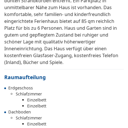
bunten Strandkörben entfernt. Ein Parkplatz in
unmittelbarer Nähe zum Haus ist vorhanden. Das
komfortable, sehr familien- und kinderfreundlich
eingerichtete Ferienhaus bietet auf 85 qm reichlich
Platz für bis zu 6 Personen. Haus und Garten sind in
gutem und gepflegtem Zustand bei ruhiger und
schöner Lage mit qualitativ höherwertiger
Inneneinrichtung. Das Haus verfügt über einen
kostenfreien Glasfaser-Zugang, kostenfreies Telefon
(Inland), Bücher und Spiele.
Raumaufteilung
Erdgeschoss
Schlafzimmer
Einzelbett
Einzelbett
Dachboden
Schlafzimmer
Einzelbett