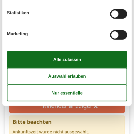
Personen
Statistiken
Personen
Marketing
(4,2)
7 Übernachtungen
Ab
EUR
563,-
2
Personen
Kalender anzeigen
Bitte beachten
Ankunftszeit wurde nicht ausgewählt.