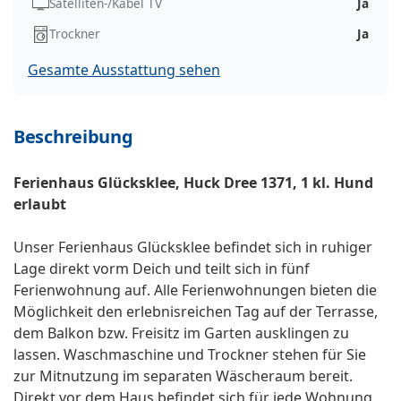
Satelliten-/Kabel TV
Ja
Trockner
Ja
Gesamte Ausstattung sehen
Beschreibung
Ferienhaus Glücksklee, Huck Dree 1371, 1 kl. Hund
erlaubt
Unser Ferienhaus Glücksklee befindet sich in ruhiger
Lage direkt vorm Deich und teilt sich in fünf
Ferienwohnung auf. Alle Ferienwohnungen bieten die
Möglichkeit den erlebnisreichen Tag auf der Terrasse,
dem Balkon bzw. Freisitz im Garten ausklingen zu
lassen. Waschmaschine und Trockner stehen für Sie
zur Mitnutzung im separaten Wäscheraum bereit.
Direkt vor dem Haus befindet sich für jede Wohnung