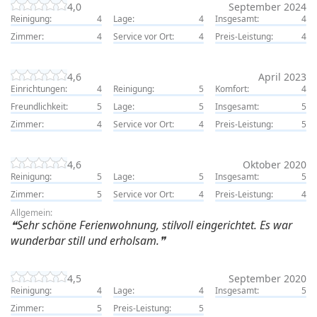
4,0
September 2024
Reinigung:
4
Lage:
4
Insgesamt:
4
Zimmer:
4
Service vor Ort:
4
Preis-Leistung:
4
4,6
April 2023
Einrichtungen:
4
Reinigung:
5
Komfort:
4
Freundlichkeit:
5
Lage:
5
Insgesamt:
5
Zimmer:
4
Service vor Ort:
4
Preis-Leistung:
5
4,6
Oktober 2020
Reinigung:
5
Lage:
5
Insgesamt:
5
Zimmer:
5
Service vor Ort:
4
Preis-Leistung:
4
Allgemein:
Sehr schöne Ferienwohnung, stilvoll eingerichtet. Es war
wunderbar still und erholsam.
4,5
September 2020
Reinigung:
4
Lage:
4
Insgesamt:
5
Zimmer:
5
Preis-Leistung:
5