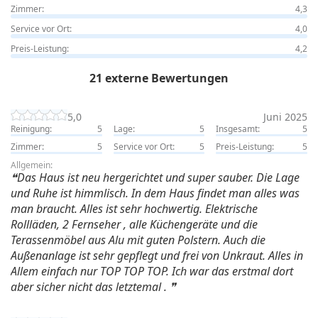
Zimmer:
4,3
Service vor Ort:
4,0
Preis-Leistung:
4,2
21 externe Bewertungen
5,0
Juni 2025
Reinigung:
5
Lage:
5
Insgesamt:
5
Zimmer:
5
Service vor Ort:
5
Preis-Leistung:
5
Allgemein:
Das Haus ist neu hergerichtet und super sauber. Die Lage
und Ruhe ist himmlisch. In dem Haus findet man alles was
man braucht. Alles ist sehr hochwertig. Elektrische
Rollläden, 2 Fernseher , alle Küchengeräte und die
Terassenmöbel aus Alu mit guten Polstern. Auch die
Außenanlage ist sehr gepflegt und frei von Unkraut. Alles in
Allem einfach nur TOP TOP TOP. Ich war das erstmal dort
aber sicher nicht das letztemal .