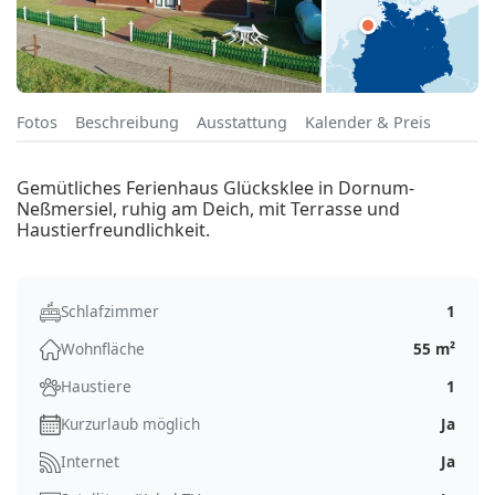
Fotos
Beschreibung
Ausstattung
Kalender & Preis
Gemütliches Ferienhaus Glücksklee in Dornum-
Neßmersiel, ruhig am Deich, mit Terrasse und
Haustierfreundlichkeit.
Schlafzimmer
1
Wohnfläche
55 m²
Haustiere
1
Kurzurlaub möglich
Ja
Internet
Ja