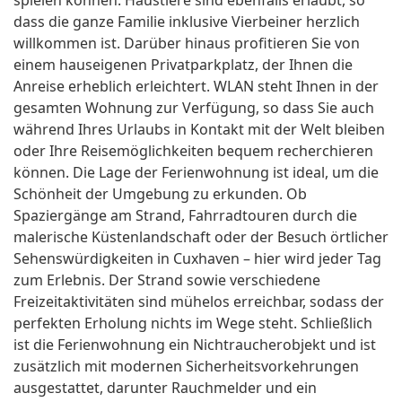
spielen können. Haustiere sind ebenfalls erlaubt, so
dass die ganze Familie inklusive Vierbeiner herzlich
willkommen ist. Darüber hinaus profitieren Sie von
einem hauseigenen Privatparkplatz, der Ihnen die
Anreise erheblich erleichtert. WLAN steht Ihnen in der
gesamten Wohnung zur Verfügung, so dass Sie auch
während Ihres Urlaubs in Kontakt mit der Welt bleiben
oder Ihre Reisemöglichkeiten bequem recherchieren
können. Die Lage der Ferienwohnung ist ideal, um die
Schönheit der Umgebung zu erkunden. Ob
Spaziergänge am Strand, Fahrradtouren durch die
malerische Küstenlandschaft oder der Besuch örtlicher
Sehenswürdigkeiten in Cuxhaven – hier wird jeder Tag
zum Erlebnis. Der Strand sowie verschiedene
Freizeitaktivitäten sind mühelos erreichbar, sodass der
perfekten Erholung nichts im Wege steht. Schließlich
ist die Ferienwohnung ein Nichtraucherobjekt und ist
zusätzlich mit modernen Sicherheitsvorkehrungen
ausgestattet, darunter Rauchmelder und ein