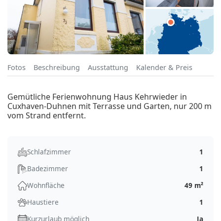
Fotos
Beschreibung
Ausstattung
Kalender & Preis
Gemütliche Ferienwohnung Haus Kehrwieder in
Cuxhaven-Duhnen mit Terrasse und Garten, nur 200 m
vom Strand entfernt.
Schlafzimmer
1
Badezimmer
1
Wohnfläche
49 m²
Haustiere
1
Kurzurlaub möglich
Ja