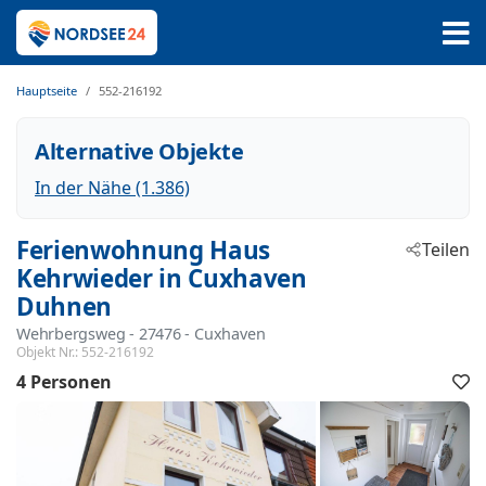
Hauptseite
552-216192
Alternative Objekte
In der Nähe (1.386)
Ferienwohnung Haus
Teilen
Kehrwieder in Cuxhaven
Duhnen
Wehrbergsweg
 - 27476
 - Cuxhaven
Objekt Nr.:
552-216192
4 Personen
F
h