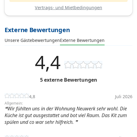
Vertrags- und Mietbedingungen
Externe Bewertungen
Unsere Gästebewertungen
Externe Bewertungen
4,4
5 externe Bewertungen
4,8
Juli 2026
Allgemein:
Wir fühlten uns in der Wohnung Neuwerk sehr wohl. Die
Küche ist gut ausgestattet und bot viel Raum. Das Kit zum
spülen und co war sehr hilfreich.