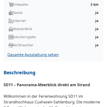
Einkaufen
3 km
Sauna
Ja
Internet
Ja
Wasserblick
Ja
Geschirrspüler
Ja
Nichtraucher
Ja
Gesamte Ausstattung sehen
Beschreibung
SD11 – Panorama-Meerblick direkt am Strand
Willkommen in der Ferienwohnung SD11 im
Strandhochhaus Cuxhaven-Sahlenburg. Die moderne