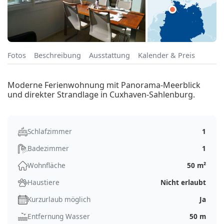
Fotos
Beschreibung
Ausstattung
Kalender & Preis
Moderne Ferienwohnung mit Panorama-Meerblick
und direkter Strandlage in Cuxhaven-Sahlenburg.
Schlafzimmer
1
Badezimmer
1
Wohnfläche
50 m²
Haustiere
Nicht erlaubt
Kurzurlaub möglich
Ja
Entfernung Wasser
50 m