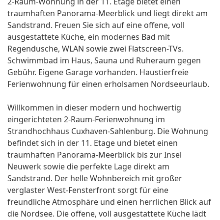
2-Raum-Wohnung in der 11. Etage bietet einen
traumhaften Panorama-Meerblick und liegt direkt am
Sandstrand. Freuen Sie sich auf eine offene, voll
ausgestattete Küche, ein modernes Bad mit
Regendusche, WLAN sowie zwei Flatscreen-TVs.
Schwimmbad im Haus, Sauna und Ruheraum gegen
Gebühr. Eigene Garage vorhanden. Haustierfreie
Ferienwohnung für einen erholsamen Nordseeurlaub.
Willkommen in dieser modern und hochwertig
eingerichteten 2-Raum-Ferienwohnung im
Strandhochhaus Cuxhaven-Sahlenburg. Die Wohnung
befindet sich in der 11. Etage und bietet einen
traumhaften Panorama-Meerblick bis zur Insel
Neuwerk sowie die perfekte Lage direkt am
Sandstrand. Der helle Wohnbereich mit großer
verglaster West-Fensterfront sorgt für eine
freundliche Atmosphäre und einen herrlichen Blick auf
die Nordsee. Die offene, voll ausgestattete Küche lädt