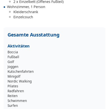
2 x Einzelbett (Offenes Fußteil)
Wohnzimmer, 1 Person
Kleiderschrank
Einzelcouch
Gesamte Ausstattung
Aktivitäten
Boccia
Fußball
Golf
Joggen
Kutschenfahrten
Minigolf
Nordic Walking
Pilates
Radfahren
Reiten
Schwimmen
Surfen