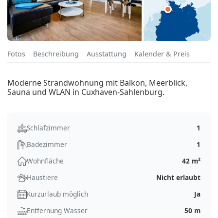
Fotos
Beschreibung
Ausstattung
Kalender & Preis
Moderne Strandwohnung mit Balkon, Meerblick,
Sauna und WLAN in Cuxhaven-Sahlenburg.
Schlafzimmer
1
Badezimmer
1
Wohnfläche
42 m²
Haustiere
Nicht erlaubt
Kurzurlaub möglich
Ja
Entfernung Wasser
50 m