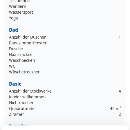
Tischtennis
Wandern
Wassersport
Yoga
Bad
Anzahl der Duschen
1
Badezimmerfenster
Dusche
Haartrockner
Waschbecken
WC
Wäschetrockner
Basic
Anzahl der Stockwerke
4
Kinder willkommen
Nichtraucher
Quadratmeter
42 m²
Zimmer
2
Draußen