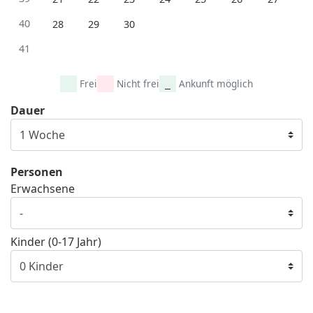
40
28
29
30
41
Frei
Nicht frei
Ankunft möglich
Dauer
Personen
Erwachsene
Kinder (0-17 Jahr)