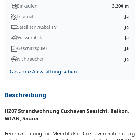
Einkaufen
3.200 m
Internet
Ja
Satelliten-/Kabel TV
Ja
Wasserblick
Ja
Geschirrspüler
Ja
Nichtraucher
Ja
Gesamte Ausstattung sehen
Beschreibung
HZ07 Strandwohnung Cuxhaven Seesicht, Balkon,
WLAN, Sauna
Ferienwohnung mit Meerblick in Cuxhaven-Sahlenburg