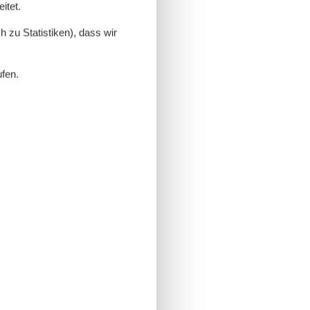
itet.
 zu Statistiken), dass wir
ufen.