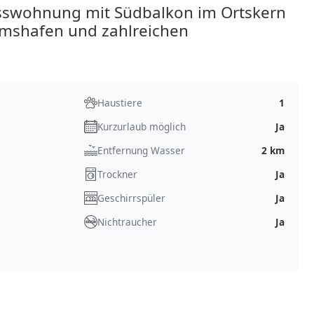
sswohnung mit Südbalkon im Ortskern
umshafen und zahlreichen
Haustiere
1
Kurzurlaub möglich
Ja
Entfernung Wasser
2 km
Trockner
Ja
Geschirrspüler
Ja
Nichtraucher
Ja