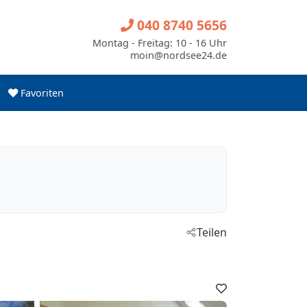
040 8740 5656
Montag - Freitag: 10 - 16 Uhr
moin@nordsee24.de
Favoriten
Teilen
Favoriten