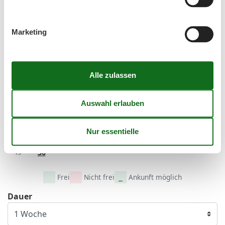
45
November 2026
Marketing
Mo
Di
Mi
Do
Fr
Sa
So
44
1
45
2
3
4
5
6
7
8
46
9
10
11
12
13
14
15
47
16
17
18
19
20
21
22
48
23
24
25
26
27
28
29
49
30
Frei
Nicht frei
Ankunft möglich
Dauer