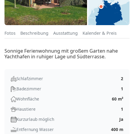
Fotos
Beschreibung
Ausstattung
Kalender & Preis
Sonnige Ferienwohnung mit großem Garten nahe
Yachthafen in ruhiger Lage und Südterrasse.
Schlafzimmer
2
Badezimmer
1
Wohnfläche
60 m²
Haustiere
1
Kurzurlaub möglich
Ja
Entfernung Wasser
400 m