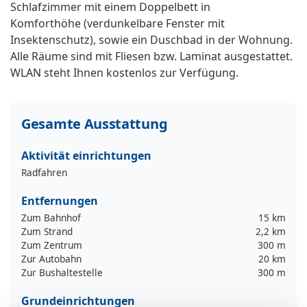
Schlafzimmer mit einem Doppelbett in
Komforthöhe (verdunkelbare Fenster mit
Insektenschutz), sowie ein Duschbad in der Wohnung.
Alle Räume sind mit Fliesen bzw. Laminat ausgestattet.
WLAN steht Ihnen kostenlos zur Verfügung.
Gesamte Ausstattung
Aktivität einrichtungen
Radfahren
Entfernungen
Zum Bahnhof
15 km
Zum Strand
2,2 km
Zum Zentrum
300 m
Zur Autobahn
20 km
Zur Bushaltestelle
300 m
Grundeinrichtungen