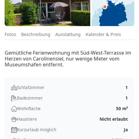
Fotos
Beschreibung
Ausstattung
Kalender & Preis
Gemütliche Ferienwohnung mit Süd-West-Terrasse im
Herzen von Carolinensiel, nur wenige Meter vom
Museumshafen entfernt.
Schlafzimmer
1
Badezimmer
1
Wohnfläche
50 m²
Haustiere
Nicht erlaubt
Kurzurlaub möglich
Ja