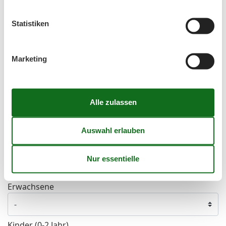
37
7
8
9
10
11
12
13
Statistiken
38
14
15
16
17
18
19
20
39
21
22
23
24
25
26
27
Marketing
40
28
29
30
41
Frei
Nicht frei
Ankunft möglich
Dauer
Personen
Erwachsene
Kinder (0-2 Jahr)