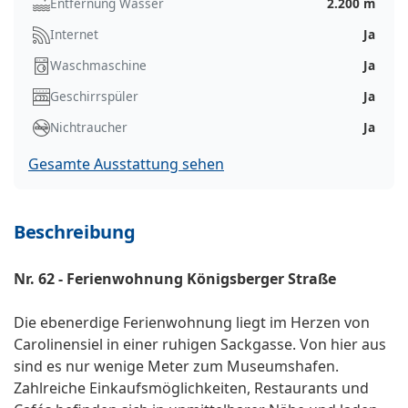
Entfernung Wasser
2.200 m
Internet
Ja
Waschmaschine
Ja
Geschirrspüler
Ja
Nichtraucher
Ja
Gesamte Ausstattung sehen
Beschreibung
Nr. 62 - Ferienwohnung Königsberger Straße
Die ebenerdige Ferienwohnung liegt im Herzen von
Carolinensiel in einer ruhigen Sackgasse. Von hier aus
sind es nur wenige Meter zum Museumshafen.
Zahlreiche Einkaufsmöglichkeiten, Restaurants und