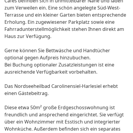
Cafés befinden sich in unmittelbarer Nähe und laden
zum Verweilen ein. Eine schön angelegte Süd-West-
Terrasse und ein kleiner Garten bieten entsprechende
Erholung. Ein zugewiesener Parkplatz sowie eine
Fahrradunterstellmöglichkeit stehen Ihnen direkt am
Haus zur Verfügung.
Gerne können Sie Bettwäsche und Handtücher
optional gegen Aufpreis hinzubuchen.
Bei Buchung optionaler Zusatzleistungen ist eine
ausreichende Verfügbarkeit vorbehalten.
Das Nordseeheilbad Carolinensiel-Harlesiel erhebt
einen Gästebeitrag.
Diese etwa 50m² große Erdgeschosswohnung ist
freundlich und ansprechend eingerichtet. Sie verfügt
über ein Wohnzimmer mit Esstisch und integrierter
Wohnküche. Außerdem befinden sich ein separates