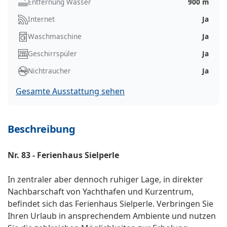
Entfernung Wasser
900 m
Internet
Ja
Waschmaschine
Ja
Geschirrspüler
Ja
Nichtraucher
Ja
Gesamte Ausstattung sehen
Beschreibung
Nr. 83 - Ferienhaus Sielperle
In zentraler aber dennoch ruhiger Lage, in direkter
Nachbarschaft von Yachthafen und Kurzentrum,
befindet sich das Ferienhaus Sielperle. Verbringen Sie
Ihren Urlaub in ansprechendem Ambiente und nutzen