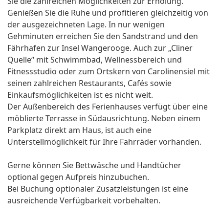
Sie die zahlreichen Möglichkeiten zur Erholung.
Genießen Sie die Ruhe und profitieren gleichzeitig von
der ausgezeichneten Lage. In nur wenigen
Gehminuten erreichen Sie den Sandstrand und den
Fährhafen zur Insel Wangerooge. Auch zur „Cliner
Quelle“ mit Schwimmbad, Wellnessbereich und
Fitnessstudio oder zum Ortskern von Carolinensiel mit
seinen zahlreichen Restaurants, Cafés sowie
Einkaufsmöglichkeiten ist es nicht weit.
Der Außenbereich des Ferienhauses verfügt über eine
möblierte Terrasse in Südausrichtung. Neben einem
Parkplatz direkt am Haus, ist auch eine
Unterstellmöglichkeit für Ihre Fahrräder vorhanden.
Gerne können Sie Bettwäsche und Handtücher
optional gegen Aufpreis hinzubuchen.
Bei Buchung optionaler Zusatzleistungen ist eine
ausreichende Verfügbarkeit vorbehalten.