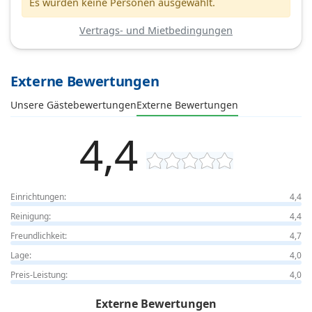
Es wurden keine Personen ausgewählt.
Vertrags- und Mietbedingungen
Externe Bewertungen
Unsere Gästebewertungen
Externe Bewertungen
4,4
Einrichtungen:
4,4
Reinigung:
4,4
Freundlichkeit:
4,7
Lage:
4,0
Preis-Leistung:
4,0
Externe Bewertungen