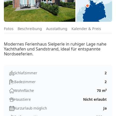
Fotos
Beschreibung
Ausstattung
Kalender & Preis
Modernes Ferienhaus Sielperle in ruhiger Lage nahe
Yachthafen und Sandstrand, ideal für entspannte
Nordseeferien.
Schlafzimmer
2
Badezimmer
2
Wohnfläche
70 m²
Haustiere
Nicht erlaubt
Kurzurlaub möglich
Ja