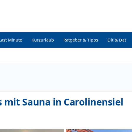
Last Minute
Kurzurlaub
Ratgeber & Tipps
Dit & Dat
mit Sauna in Carolinensiel