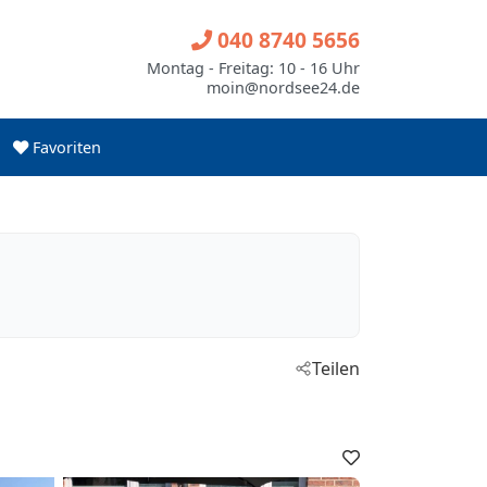
040 8740 5656
Montag - Freitag: 10 - 16 Uhr
moin@nordsee24.de
Favoriten
Teilen
Favoriten