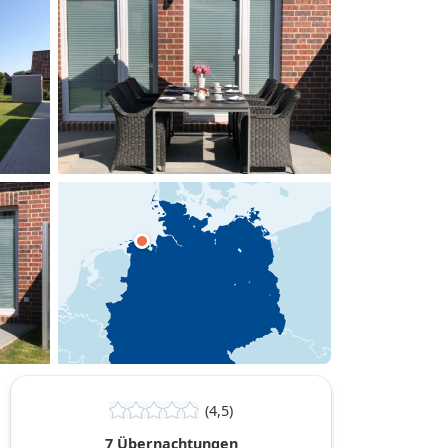
hinzufügen
(4,5)
7 Übernachtungen