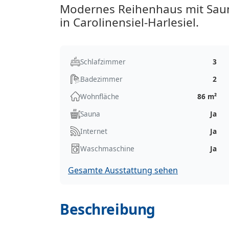
Modernes Reihenhaus mit Saun
in Carolinensiel-Harlesiel.
Schlafzimmer
3
Badezimmer
2
Wohnfläche
86 m²
Sauna
Ja
Internet
Ja
Waschmaschine
Ja
Gesamte Ausstattung sehen
Beschreibung