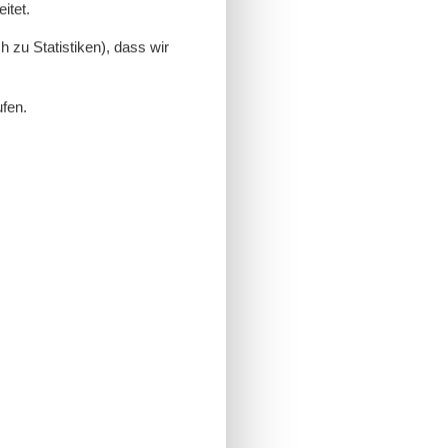
itet.
 zu Statistiken), dass wir
ufen.