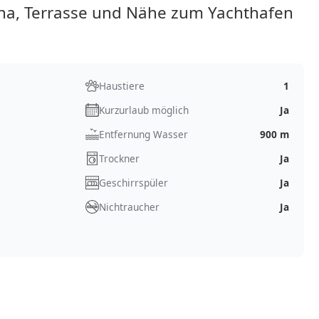
a, Terrasse und Nähe zum Yachthafen
Haustiere
1
Kurzurlaub möglich
Ja
Entfernung Wasser
900 m
Trockner
Ja
Geschirrspüler
Ja
Nichtraucher
Ja