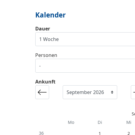
Kalender
Dauer
Personen
Ankunft
S
Mo
Di
Mi
36
1
2