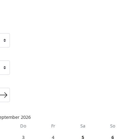
eptember 2026
Do
Fr
Sa
So
3
4
5
6