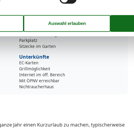
Zu fordern
Zusätzliches Bad
Umliegende einrichtungen
Fahrradunterstellmöglichkeit
Garten zur Nutzung
Parkplatz
Sitzecke im Garten
Unterkünfte
EC-Karten
Grillmöglichkeit
Internet im öff. Bereich
Mit ÖPNV erreichbar
Nichtraucherhaus
ganze Jahr einen Kurzurlaub zu machen, typischerweise