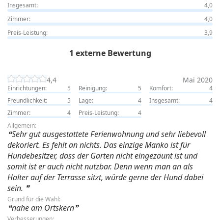
Insgesamt:
4,0
Zimmer:
4,0
Preis-Leistung:
3,9
1 externe Bewertung
4,4
Mai 2020
Einrichtungen:
5
Reinigung:
5
Komfort:
4
Freundlichkeit:
5
Lage:
4
Insgesamt:
4
Zimmer:
4
Preis-Leistung:
4
Allgemein:
Sehr gut ausgestattete Ferienwohnung und sehr liebevoll
dekoriert. Es fehlt an nichts. Das einzige Manko ist für
Hundebesitzer, dass der Garten nicht eingezäunt ist und
somit ist er auch nicht nutzbar. Denn wenn man an als
Halter auf der Terrasse sitzt, würde gerne der Hund dabei
sein.
Grund für die Wahl:
nahe am Ortskern
Verbesserungen: