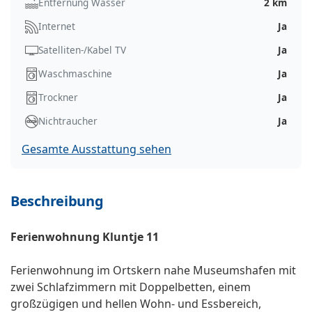
Entfernung Wasser
2 km
Internet
Ja
Satelliten-/Kabel TV
Ja
Waschmaschine
Ja
Trockner
Ja
Nichtraucher
Ja
Gesamte Ausstattung sehen
Beschreibung
Ferienwohnung Kluntje 11
Ferienwohnung im Ortskern nahe Museumshafen mit
zwei Schlafzimmern mit Doppelbetten, einem
großzügigen und hellen Wohn- und Essbereich,