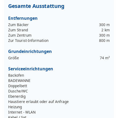
Gesamte Ausstattung
Entfernungen
Zum Bäcker
300 m
Zum Strand
2 km
Zum Zentrum
300 m
Zur Tourist-Information
800 m
Grundeinrichtungen
Größe
74 m²
Serviceeinrichtungen
Backofen
BADEWANNE
Doppelbett
Dusche/WC
Ebenerdig
Haustiere erlaubt oder auf Anfrage
Heizung
Internet - WLAN
Kabel / Sat