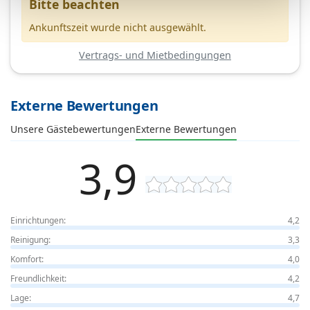
Bitte beachten
Ankunftszeit wurde nicht ausgewählt.
Vertrags- und Mietbedingungen
Externe Bewertungen
Unsere Gästebewertungen
Externe Bewertungen
3,9
Einrichtungen:
4,2
Reinigung:
3,3
Komfort:
4,0
Freundlichkeit:
4,2
Lage:
4,7