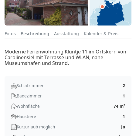
Fotos
Beschreibung
Ausstattung
Kalender & Preis
Moderne Ferienwohnung Kluntje 11 im Ortskern von
Carolinensiel mit Terrasse und WLAN, nahe
Museumshafen und Strand.
Schlafzimmer
2
Badezimmer
1
Wohnfläche
74 m²
Haustiere
1
Kurzurlaub möglich
Ja