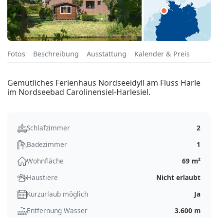
Fotos
Beschreibung
Ausstattung
Kalender & Preis
Gemütliches Ferienhaus Nordseeidyll am Fluss Harle
im Nordseebad Carolinensiel-Harlesiel.
Schlafzimmer
2
Badezimmer
1
Wohnfläche
69 m²
Haustiere
Nicht erlaubt
Kurzurlaub möglich
Ja
Entfernung Wasser
3.600 m