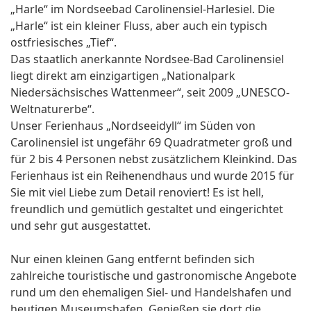
„Harle“ im Nordseebad Carolinensiel-Harlesiel. Die
„Harle“ ist ein kleiner Fluss, aber auch ein typisch
ostfriesisches „Tief“.
Das staatlich anerkannte Nordsee-Bad Carolinensiel
liegt direkt am einzigartigen „Nationalpark
Niedersächsisches Wattenmeer“, seit 2009 „UNESCO-
Weltnaturerbe“.
Unser Ferienhaus „Nordseeidyll“ im Süden von
Carolinensiel ist ungefähr 69 Quadratmeter groß und
für 2 bis 4 Personen nebst zusätzlichem Kleinkind. Das
Ferienhaus ist ein Reihenendhaus und wurde 2015 für
Sie mit viel Liebe zum Detail renoviert! Es ist hell,
freundlich und gemütlich gestaltet und eingerichtet
und sehr gut ausgestattet.
Nur einen kleinen Gang entfernt befinden sich
zahlreiche touristische und gastronomische Angebote
rund um den ehemaligen Siel- und Handelshafen und
heutigen Museumshafen. Genießen sie dort die