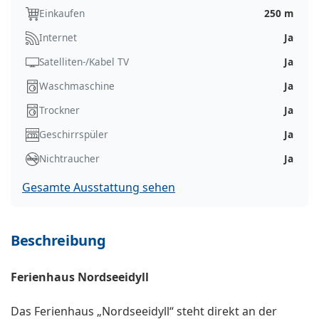
Einkaufen
250 m
Internet
Ja
Satelliten-/Kabel TV
Ja
Waschmaschine
Ja
Trockner
Ja
Geschirrspüler
Ja
Nichtraucher
Ja
Gesamte Ausstattung sehen
Beschreibung
Ferienhaus Nordseeidyll
Das Ferienhaus „Nordseeidyll“ steht direkt an der