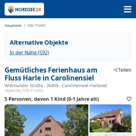
Hauptseite
530-715493
Alternative Objekte
In der Nähe (592)
Gemütliches Ferienhaus am
Teilen
Fluss Harle in Carolinensiel
Wittmunder Straße
 - 26409
 - Carolinensiel-Harlesiel
Objekt Nr.:
530-715493
5 Personen
davon 1 Kind (0-1 Jahre alt)
F
h