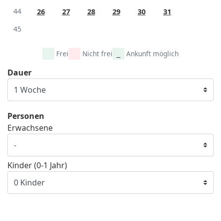
44
26
27
28
29
30
31
45
Frei
Nicht frei
Ankunft möglich
Dauer
Personen
Erwachsene
Kinder (0-1 Jahr)