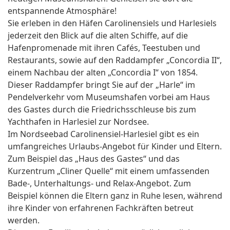
entspannende Atmosphäre!
Sie erleben in den Häfen Carolinensiels und Harlesiels
jederzeit den Blick auf die alten Schiffe, auf die
Hafenpromenade mit ihren Cafés, Teestuben und
Restaurants, sowie auf den Raddampfer „Concordia II“,
einem Nachbau der alten „Concordia I“ von 1854.
Dieser Raddampfer bringt Sie auf der „Harle“ im
Pendelverkehr vom Museumshafen vorbei am Haus
des Gastes durch die Friedrichsschleuse bis zum
Yachthafen in Harlesiel zur Nordsee.
Im Nordseebad Carolinensiel-Harlesiel gibt es ein
umfangreiches Urlaubs-Angebot für Kinder und Eltern.
Zum Beispiel das „Haus des Gastes“ und das
Kurzentrum „Cliner Quelle“ mit einem umfassenden
Bade-, Unterhaltungs- und Relax-Angebot. Zum
Beispiel können die Eltern ganz in Ruhe lesen, während
ihre Kinder von erfahrenen Fachkräften betreut
werden.