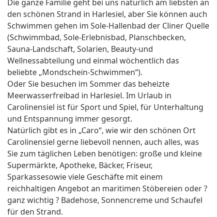
Die ganze Familie geht bei uns natürlich am liebsten an
den schönen Strand in Harlesiel, aber Sie können auch
Schwimmen gehen im Sole-Hallenbad der Cliner Quelle
(Schwimmbad, Sole-Erlebnisbad, Planschbecken,
Sauna-Landschaft, Solarien, Beauty-und
Wellnessabteilung und einmal wöchentlich das
beliebte „Mondschein-Schwimmen“).
Oder Sie besuchen im Sommer das beheizte
Meerwasserfreibad in Harlesiel. Im Urlaub in
Carolinensiel ist für Sport und Spiel, für Unterhaltung
und Entspannung immer gesorgt.
Natürlich gibt es in „Caro“, wie wir den schönen Ort
Carolinensiel gerne liebevoll nennen, auch alles, was
Sie zum täglichen Leben benötigen: große und kleine
Supermärkte, Apotheke, Bäcker, Friseur,
Sparkassesowie viele Geschäfte mit einem
reichhaltigen Angebot an maritimen Stöbereien oder ?
ganz wichtig ? Badehose, Sonnencreme und Schaufel
für den Strand.