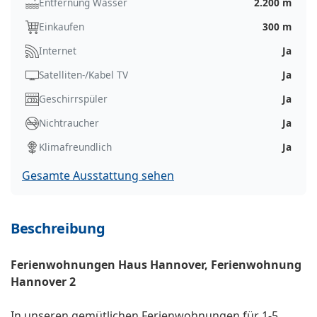
Entfernung Wasser
2.200 m
Einkaufen
300 m
Internet
Ja
Satelliten-/Kabel TV
Ja
Geschirrspüler
Ja
Nichtraucher
Ja
Klimafreundlich
Ja
Gesamte Ausstattung sehen
Beschreibung
Ferienwohnungen Haus Hannover, Ferienwohnung
Hannover 2
In unseren gemütlichen Ferienwohnungen für 1-5