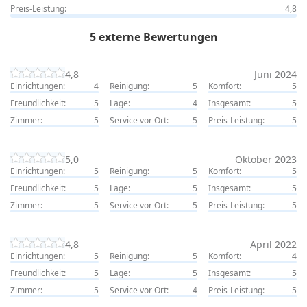
Preis-Leistung:
4,8
5 externe Bewertungen
4,8
Juni 2024
Einrichtungen:
4
Reinigung:
5
Komfort:
5
Freundlichkeit:
5
Lage:
4
Insgesamt:
5
Zimmer:
5
Service vor Ort:
5
Preis-Leistung:
5
5,0
Oktober 2023
Einrichtungen:
5
Reinigung:
5
Komfort:
5
Freundlichkeit:
5
Lage:
5
Insgesamt:
5
Zimmer:
5
Service vor Ort:
5
Preis-Leistung:
5
4,8
April 2022
Einrichtungen:
5
Reinigung:
5
Komfort:
4
Freundlichkeit:
5
Lage:
5
Insgesamt:
5
Zimmer:
5
Service vor Ort:
4
Preis-Leistung:
5