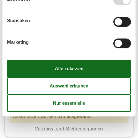
Dauer
Statistiken
Marketing
(4,8)
7 Übernachtungen
Ab
EUR
541,-
Kalender anzeigen
Bitte beachten
Ankunftszeit wurde nicht ausgewählt.
Vertrags- und Mietbedingungen