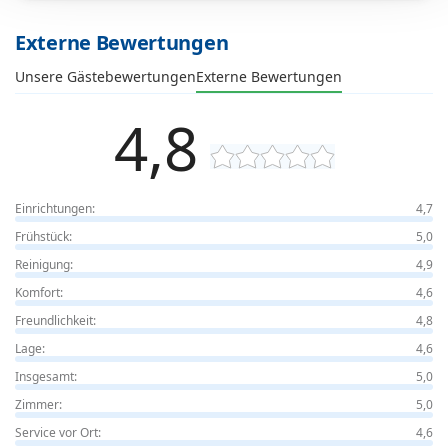
Externe Bewertungen
Unsere Gästebewertungen
Externe Bewertungen
4,8
Einrichtungen:
4,7
Frühstück:
5,0
Reinigung:
4,9
Komfort:
4,6
Freundlichkeit:
4,8
Lage:
4,6
Insgesamt:
5,0
Zimmer:
5,0
Service vor Ort:
4,6