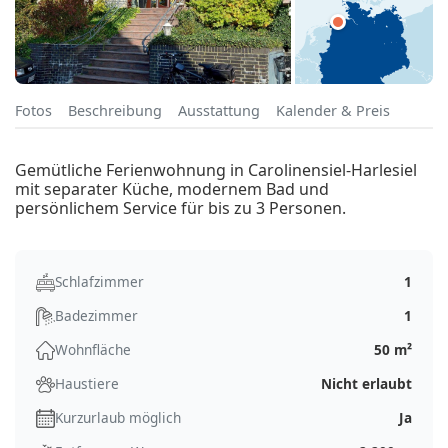
Fotos
Beschreibung
Ausstattung
Kalender & Preis
Gemütliche Ferienwohnung in Carolinensiel-Harlesiel
mit separater Küche, modernem Bad und
persönlichem Service für bis zu 3 Personen.
Schlafzimmer
1
Badezimmer
1
Wohnfläche
50 m²
Haustiere
Nicht erlaubt
Kurzurlaub möglich
Ja