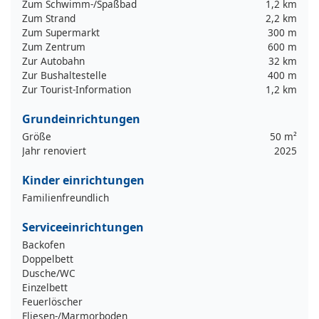
Zum Schwimm-/Spaßbad
1,2 km
Zum Strand
2,2 km
Zum Supermarkt
300 m
Zum Zentrum
600 m
Zur Autobahn
32 km
Zur Bushaltestelle
400 m
Zur Tourist-Information
1,2 km
Grundeinrichtungen
Größe
50 m²
Jahr renoviert
2025
Kinder einrichtungen
Familienfreundlich
Serviceeinrichtungen
Backofen
Doppelbett
Dusche/WC
Einzelbett
Feuerlöscher
Fliesen-/Marmorboden