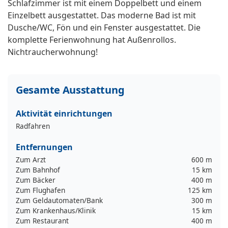
Schlafzimmer ist mit einem Doppelbett und einem
Einzelbett ausgestattet. Das moderne Bad ist mit
Dusche/WC, Fön und ein Fenster ausgestattet. Die
komplette Ferienwohnung hat Außenrollos.
Nichtraucherwohnung!
Gesamte Ausstattung
Aktivität einrichtungen
Radfahren
Entfernungen
Zum Arzt
600 m
Zum Bahnhof
15 km
Zum Bäcker
400 m
Zum Flughafen
125 km
Zum Geldautomaten/Bank
300 m
Zum Krankenhaus/Klinik
15 km
Zum Restaurant
400 m