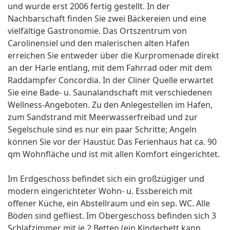
und wurde erst 2006 fertig gestellt. In der
Nachbarschaft finden Sie zwei Bäckereien und eine
vielfältige Gastronomie. Das Ortszentrum von
Carolinensiel und den malerischen alten Hafen
erreichen Sie entweder über die Kurpromenade direkt
an der Harle entlang, mit dem Fahrrad oder mit dem
Raddampfer Concordia. In der Cliner Quelle erwartet
Sie eine Bade- u. Saunalandschaft mit verschiedenen
Wellness-Angeboten. Zu den Anlegestellen im Hafen,
zum Sandstrand mit Meerwasserfreibad und zur
Segelschule sind es nur ein paar Schritte; Angeln
können Sie vor der Haustür. Das Ferienhaus hat ca. 90
qm Wohnfläche und ist mit allen Komfort eingerichtet.
Im Erdgeschoss befindet sich ein großzügiger und
modern eingerichteter Wohn- u. Essbereich mit
offener Küche, ein Abstellraum und ein sep. WC. Alle
Böden sind gefliest. Im Obergeschoss befinden sich 3
Schlafzimmer mit je 2 Betten (ein Kinderbett kann