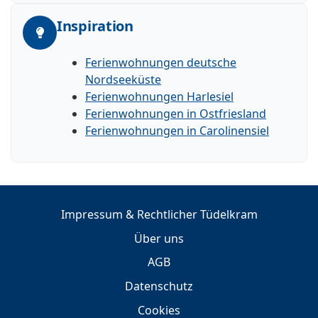
Inspiration
Ferienwohnungen deutsche
Nordseeküste
Ferienwohnungen Harlesiel
Ferienwohnungen in Ostfriesland
Ferienwohnungen in Carolinensiel
Impressum & Rechtlicher Tüdelkram
Über uns
AGB
Datenschutz
Cookies