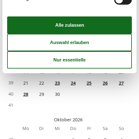
September 2026
Mo
Di
Mi
Do
Fr
Sa
So
36
1
2
3
4
5
6
37
7
8
9
10
11
12
13
38
14
15
16
17
18
19
20
39
21
22
23
24
25
26
27
40
28
29
30
41
Oktober 2026
Mo
Di
Mi
Do
Fr
Sa
So