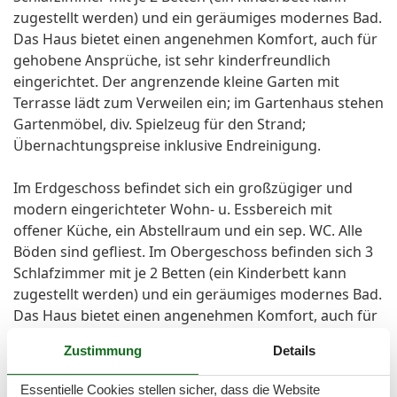
zugestellt werden) und ein geräumiges modernes Bad.
Das Haus bietet einen angenehmen Komfort, auch für
gehobene Ansprüche, ist sehr kinderfreundlich
eingerichtet. Der angrenzende kleine Garten mit
Terrasse lädt zum Verweilen ein; im Gartenhaus stehen
Gartenmöbel, div. Spielzeug für den Strand;
Übernachtungspreise inklusive Endreinigung.
Im Erdgeschoss befindet sich ein großzügiger und
modern eingerichteter Wohn- u. Essbereich mit
offener Küche, ein Abstellraum und ein sep. WC. Alle
Böden sind gefliest. Im Obergeschoss befinden sich 3
Schlafzimmer mit je 2 Betten (ein Kinderbett kann
zugestellt werden) und ein geräumiges modernes Bad.
Das Haus bietet einen angenehmen Komfort, auch für
gehobene Ansprüche, ist sehr kinderfreundlich
Zustimmung
Details
eingerichtet. Der angrenzende kleine Garten mit
Terrasse lädt zum Verweilen ein; im Gartenhaus stehen
Essentielle Cookies stellen sicher, dass die Website