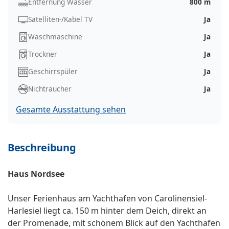
Entfernung Wasser
800 m
Satelliten-/Kabel TV
Ja
Waschmaschine
Ja
Trockner
Ja
Geschirrspüler
Ja
Nichtraucher
Ja
Gesamte Ausstattung sehen
Beschreibung
Haus Nordsee
Unser Ferienhaus am Yachthafen von Carolinensiel-
Harlesiel liegt ca. 150 m hinter dem Deich, direkt an
der Promenade, mit schönem Blick auf den Yachthafen