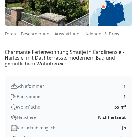
Fotos
Beschreibung
Ausstattung
Kalender & Preis
Charmante Ferienwohnung Smutje in Carolinensiel-
Harlesiel mit Dachterrasse, modernem Bad und
gemütlichem Wohnbereich.
Schlafzimmer
1
Badezimmer
1
Wohnfläche
55 m²
Haustiere
Nicht erlaubt
Kurzurlaub möglich
Ja