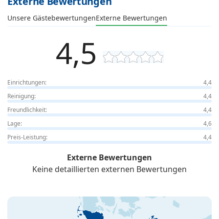
Externe Bewertungen
Unsere Gästebewertungen
Externe Bewertungen
4,5
Einrichtungen:
4,4
Reinigung:
4,4
Freundlichkeit:
4,4
Lage:
4,6
Preis-Leistung:
4,4
Externe Bewertungen
Keine detaillierten externen Bewertungen