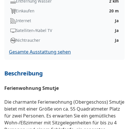
Entfernung Wasser
2 km
Einkaufen
20 m
Internet
Ja
Satelliten-/Kabel TV
Ja
Nichtraucher
Ja
Gesamte Ausstattung sehen
Beschreibung
Ferienwohnung Smutje
Die charmante Ferienwohnung (Obergeschoss) Smutje
bietet mit einer Größe von ca. 55 Quadratmeter Platz
für zwei Personen. Es erwarten Sie ein gemütliches
Wohn-/Eßzimmer mit Sitzgelegenheiten für bis zu 4