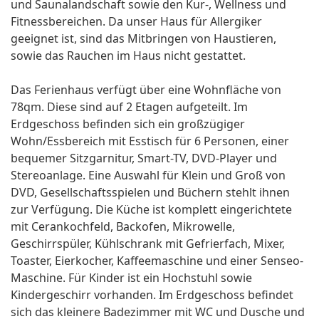
und Saunalandschaft sowie den Kur-, Wellness und
Fitnessbereichen. Da unser Haus für Allergiker
geeignet ist, sind das Mitbringen von Haustieren,
sowie das Rauchen im Haus nicht gestattet.
Das Ferienhaus verfügt über eine Wohnfläche von
78qm. Diese sind auf 2 Etagen aufgeteilt. Im
Erdgeschoss befinden sich ein großzügiger
Wohn/Essbereich mit Esstisch für 6 Personen, einer
bequemer Sitzgarnitur, Smart-TV, DVD-Player und
Stereoanlage. Eine Auswahl für Klein und Groß von
DVD, Gesellschaftsspielen und Büchern stehlt ihnen
zur Verfügung. Die Küche ist komplett eingerichtete
mit Cerankochfeld, Backofen, Mikrowelle,
Geschirrspüler, Kühlschrank mit Gefrierfach, Mixer,
Toaster, Eierkocher, Kaffeemaschine und einer Senseo-
Maschine. Für Kinder ist ein Hochstuhl sowie
Kindergeschirr vorhanden. Im Erdgeschoss befindet
sich das kleinere Badezimmer mit WC und Dusche und