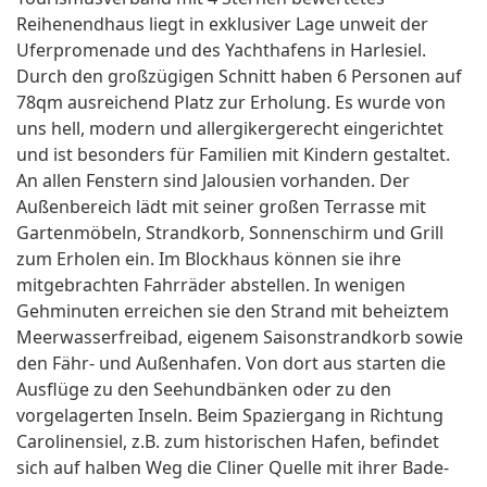
Reihenendhaus liegt in exklusiver Lage unweit der
Uferpromenade und des Yachthafens in Harlesiel.
Durch den großzügigen Schnitt haben 6 Personen auf
78qm ausreichend Platz zur Erholung. Es wurde von
uns hell, modern und allergikergerecht eingerichtet
und ist besonders für Familien mit Kindern gestaltet.
An allen Fenstern sind Jalousien vorhanden. Der
Außenbereich lädt mit seiner großen Terrasse mit
Gartenmöbeln, Strandkorb, Sonnenschirm und Grill
zum Erholen ein. Im Blockhaus können sie ihre
mitgebrachten Fahrräder abstellen. In wenigen
Gehminuten erreichen sie den Strand mit beheiztem
Meerwasserfreibad, eigenem Saisonstrandkorb sowie
den Fähr- und Außenhafen. Von dort aus starten die
Ausflüge zu den Seehundbänken oder zu den
vorgelagerten Inseln. Beim Spaziergang in Richtung
Carolinensiel, z.B. zum historischen Hafen, befindet
sich auf halben Weg die Cliner Quelle mit ihrer Bade-