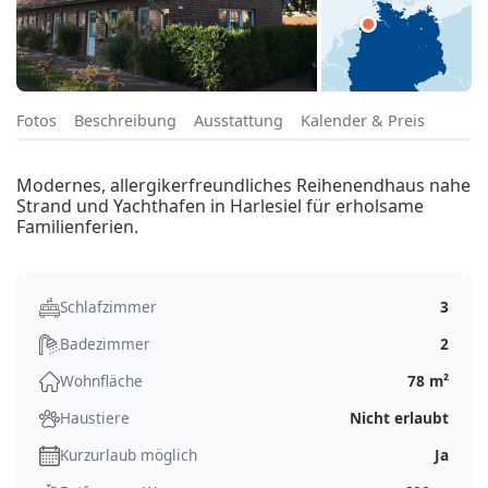
Fotos
Beschreibung
Ausstattung
Kalender & Preis
Modernes, allergikerfreundliches Reihenendhaus nahe
Strand und Yachthafen in Harlesiel für erholsame
Familienferien.
Schlafzimmer
3
Badezimmer
2
Wohnfläche
78 m²
Haustiere
Nicht erlaubt
Kurzurlaub möglich
Ja