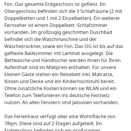
Fön. Das gesamte Erdgeschoss ist gefliest. Im
Obergeschoss befinden sich die 3 Schlafräume (2 mit
Doppelbetten und 1 mit 2 Einzelbetten). Ein weiterer
Fernseher ist einem Doppelbett -Schlafzimmer
vorhanden. Im großzügig geschnitten Duschbad
befindet sich die Waschmaschine und der
Wäschetrockner, sowie ein Fön. Das OG ist bis auf das
geflieste Badezimmer mit Laminat ausgelegt. Die
Bettwäsche und Handtücher werden ihnen für Ihren
Aufenthalt sind im Mietpreis enthalten. Für unsere
kleinen Gäste stehen ein Reisebett inkl. Matratze,
Kissen und Decke und ein Kinderhochstuhl bereit.
Ohne zusätzliche Kosten können sie WLAN und ein
Telefon zum Telefonieren ins deutsche Festnetz
nutzen. An allen Fenstern sind Jalousien vorhanden.
Das Ferienhaus verfügt über eine Wohnfläche von
78qm. Diese sind auf 2 Etagen aufgeteilt. Im
Erdgeschoss befinden sich ein großzügiger