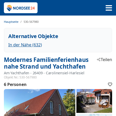
Hauptseite
530-567980
Alternative Objekte
In der Nähe (632)
Modernes Familienferienhaus
Teilen
nahe Strand und Yachthafen
Am Yachthafen
 - 26409
 - Carolinensiel-Harlesiel
Objekt Nr.:
530-567980
6 Personen
F
h