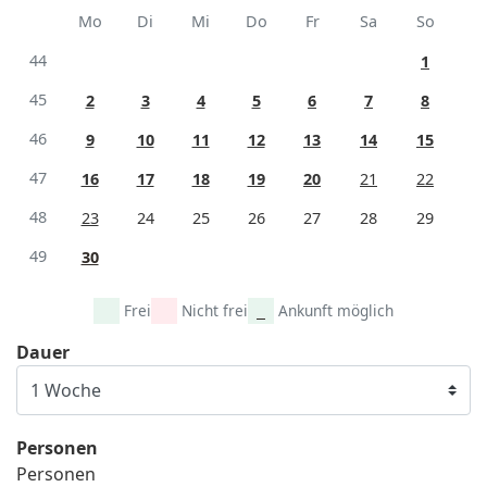
Mo
Di
Mi
Do
Fr
Sa
So
44
1
45
2
3
4
5
6
7
8
46
9
10
11
12
13
14
15
47
16
17
18
19
20
21
22
48
23
24
25
26
27
28
29
49
30
Frei
Nicht frei
Ankunft möglich
Dauer
Personen
Personen