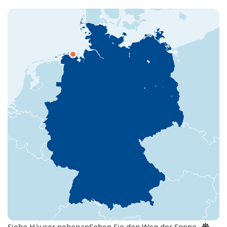
Siehe Häuser nebenan
Sehen Sie den Weg der Sonne